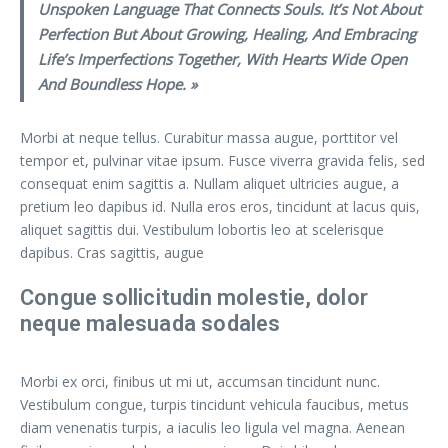
Unspoken Language That Connects Souls. It’s Not About
Perfection But About Growing, Healing, And Embracing
Life’s Imperfections Together, With Hearts Wide Open
And Boundless Hope. »
Morbi at neque tellus. Curabitur massa augue, porttitor vel
tempor et, pulvinar vitae ipsum. Fusce viverra gravida felis, sed
consequat enim sagittis a. Nullam aliquet ultricies augue, a
pretium leo dapibus id. Nulla eros eros, tincidunt at lacus quis,
aliquet sagittis dui. Vestibulum lobortis leo at scelerisque
dapibus. Cras sagittis, augue
Congue sollicitudin molestie, dolor
neque malesuada sodales
Morbi ex orci, finibus ut mi ut, accumsan tincidunt nunc.
Vestibulum congue, turpis tincidunt vehicula faucibus, metus
diam venenatis turpis, a iaculis leo ligula vel magna. Aenean