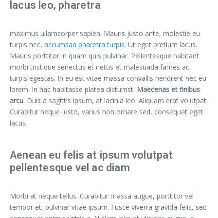
lacus leo, pharetra
maximus ullamcorper sapien. Mauris justo ante, molestie eu
turpis nec,
accumsan pharetra turpis
. Ut eget pretium lacus.
Mauris porttitor in quam quis pulvinar. Pellentesque habitant
morbi tristique senectus et netus et malesuada fames ac
turpis egestas. In eu est vitae massa convallis hendrerit nec eu
lorem. In hac habitasse platea dictumst.
Maecenas et finibus
arcu
. Duis a sagittis ipsum, at lacinia leo. Aliquam erat volutpat.
Curabitur neque justo, varius non ornare sed, consequat eget
lacus.
Aenean eu felis at ipsum volutpat
pellentesque vel ac diam
Morbi at neque tellus. Curabitur massa augue, porttitor vel
tempor et, pulvinar vitae ipsum. Fusce viverra gravida felis, sed