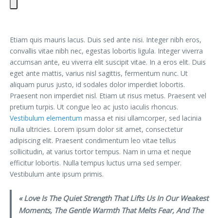
Etiam quis mauris lacus. Duis sed ante nisi. Integer nibh eros,
convallis vitae nibh nec, egestas lobortis ligula. Integer viverra
accumsan ante, eu viverra elit suscipit vitae. In a eros elit. Duis
eget ante mattis, varius nisl sagittis, fermentum nunc. Ut
aliquam purus justo, id sodales dolor imperdiet lobortis.
Praesent non imperdiet nisl. Etiam ut risus metus. Praesent vel
pretium turpis. Ut congue leo ac justo iaculis rhoncus.
Vestibulum elementum
massa et nisi ullamcorper, sed lacinia
nulla ultricies. Lorem ipsum dolor sit amet, consectetur
adipiscing elit. Praesent condimentum leo vitae tellus
sollicitudin, at varius tortor tempus. Nam in urna et neque
efficitur lobortis. Nulla tempus luctus urna sed semper.
Vestibulum ante ipsum primis.
« Love Is The Quiet Strength That Lifts Us In Our Weakest
Moments, The Gentle Warmth That Melts Fear, And The