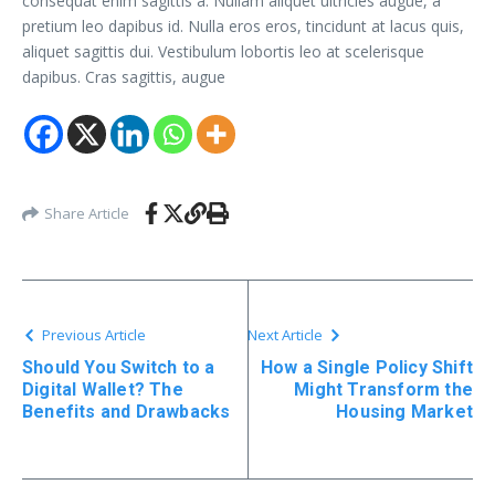
consequat enim sagittis a. Nullam aliquet ultricies augue, a
pretium leo dapibus id. Nulla eros eros, tincidunt at lacus quis,
aliquet sagittis dui. Vestibulum lobortis leo at scelerisque
dapibus. Cras sagittis, augue
Share Article
Previous Article
Next Article
Should You Switch to a
How a Single Policy Shift
Digital Wallet? The
Might Transform the
Benefits and Drawbacks
Housing Market