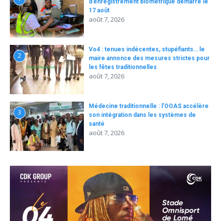
d’enregistrement biométrique démarre le
17 août
août 7, 2026
Vo4 : tenues indécentes, stupéfiants… le
2
maire annonce des mesures strictes pour
les fêtes traditionnelles
août 7, 2026
Médecine traditionnelle : l’OOAS accélère
3
son intégration dans les systèmes de
santé
août 7, 2026