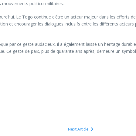
s mouvements politico-militaires.
urd’hui. Le Togo continue d’être un acteur majeur dans les efforts de p
ion et encourager les dialogues inclusifs entre les différents acteurs p
e par ce geste audacieux, il a également laissé un héritage durable.
ique. Ce geste de paix, plus de quarante ans après, demeure un symbol
Next Article