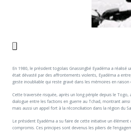
En 1980, le président togolais Gnassingbé Eyadéma a réalisé un 
était dévasté par des affrontements violents, Eyadéma a entrep
geste inoubliable qui reste gravé dans les mémoires en raison 
Cette traversée risquée, après un long périple depuis le Togo,
dialogue entre les factions en guerre au Tchad, montrant ainsi
mais aussi un appel fort à la réconciliation dans la région du Sa
Le président Eyadéma a su faire de cette initiative un élément cl
compromis. Ces principes sont devenus les piliers de l’engagem