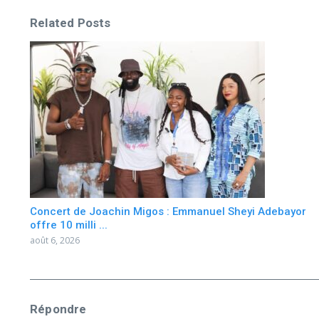
Related Posts
Concert de Joachin Migos : Emmanuel Sheyi Adebayor
offre 10 milli ...
août 6, 2026
Répondre