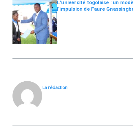
L’université togolaise : un mod
l’impulsion de Faure Gnassingb
La rédaction