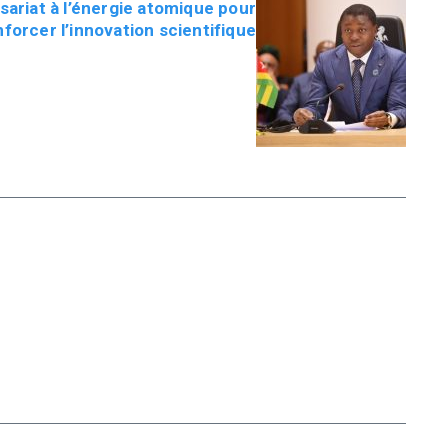
ariat à l’énergie atomique pour
nforcer l’innovation scientifique