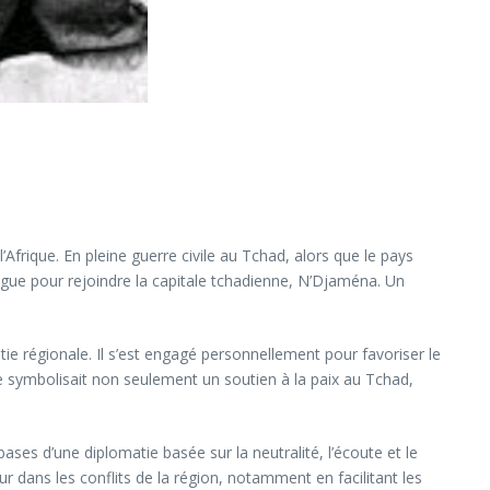
frique. En pleine guerre civile au Tchad, alors que le pays
rogue pour rejoindre la capitale tchadienne, N’Djaména. Un
ie régionale. Il s’est engagé personnellement pour favoriser le
e symbolisait non seulement un soutien à la paix au Tchad,
bases d’une diplomatie basée sur la neutralité, l’écoute et le
 dans les conflits de la région, notamment en facilitant les