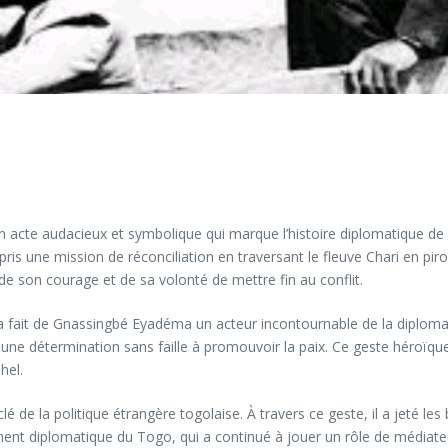
acte audacieux et symbolique qui marque l’histoire diplomatique de l’A
ris une mission de réconciliation en traversant le fleuve Chari en pi
de son courage et de sa volonté de mettre fin au conflit.
 a fait de Gnassingbé Eyadéma un acteur incontournable de la diplomat
 une détermination sans faille à promouvoir la paix. Ce geste héroïqu
hel.
é de la politique étrangère togolaise. À travers ce geste, il a jeté les 
ent diplomatique du Togo, qui a continué à jouer un rôle de médiateur