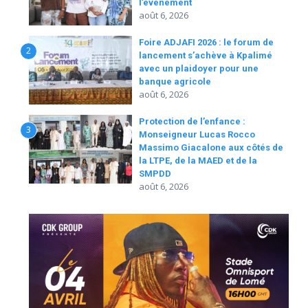
l’événement
août 6, 2026
Foire ADJAFI 2026 : le forum de
2
lancement s’achève à Kpalimé
avec un plaidoyer pour une
banque agricole
août 6, 2026
Protection de l’enfance :
3
Monseigneur Lucas Rocco
Massimo Giacalone aux côtés de
la LTPE, de la MAED et de la
SMPDD
août 6, 2026