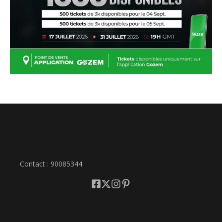
Contact : 90085344