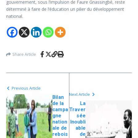
gouvernement, sous l’impulsion de Faure Gnassingbé, reste
déterminé à faire de l’éducation un pilier du développement
national.
Share Article
Previous Article
Next Article
Bilan
de la
La
campa
Traver
gne
sée
nation
Inoubli
ale de
able
rebois
de