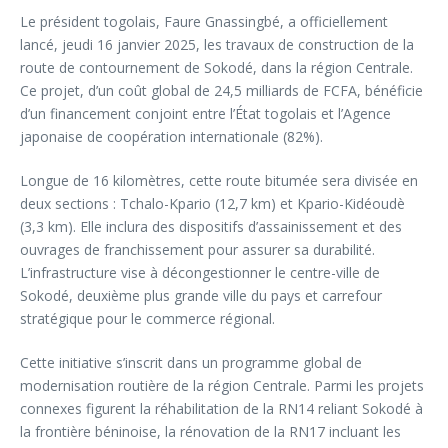
Le président togolais, Faure Gnassingbé, a officiellement
lancé, jeudi 16 janvier 2025, les travaux de construction de la
route de contournement de Sokodé, dans la région Centrale.
Ce projet, d’un coût global de 24,5 milliards de FCFA, bénéficie
d’un financement conjoint entre l’État togolais et l’Agence
japonaise de coopération internationale (82%).
Longue de 16 kilomètres, cette route bitumée sera divisée en
deux sections : Tchalo-Kpario (12,7 km) et Kpario-Kidéoudè
(3,3 km). Elle inclura des dispositifs d’assainissement et des
ouvrages de franchissement pour assurer sa durabilité.
L’infrastructure vise à décongestionner le centre-ville de
Sokodé, deuxième plus grande ville du pays et carrefour
stratégique pour le commerce régional.
Cette initiative s’inscrit dans un programme global de
modernisation routière de la région Centrale. Parmi les projets
connexes figurent la réhabilitation de la RN14 reliant Sokodé à
la frontière béninoise, la rénovation de la RN17 incluant les