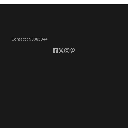
Contact : 90085344