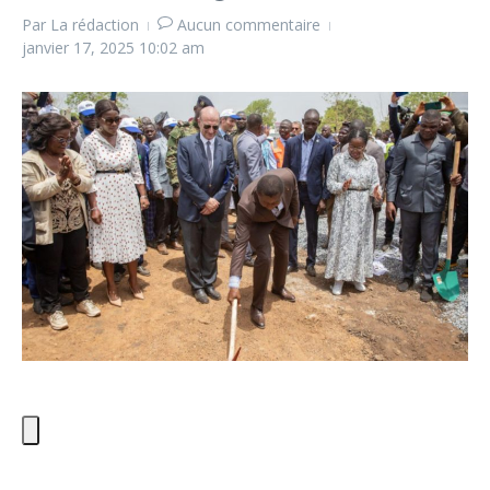
Par
La rédaction
Aucun commentaire
janvier 17, 2025
10:02 am