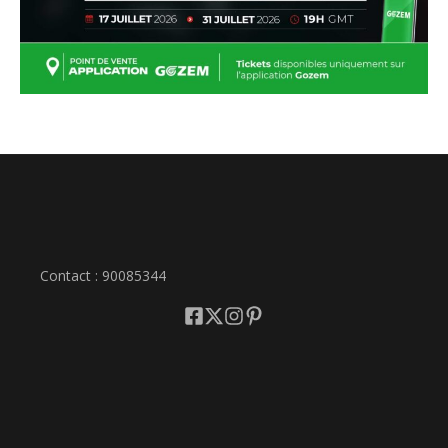
Contact : 90085344