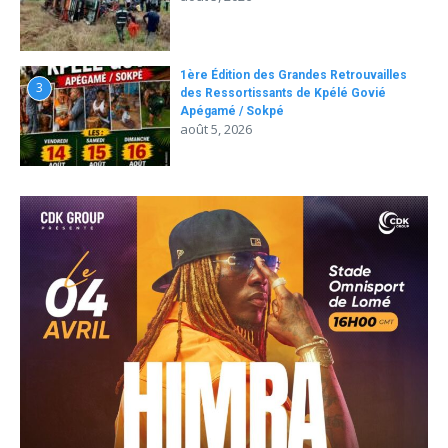
1ère Édition des Grandes Retrouvailles
3
des Ressortissants de Kpélé Govié
Apégamé / Sokpé
août 5, 2026