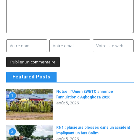
Featured Posts
Notsè : l’Union EWETO annonce
1
l’annulation d’Agbogboza 2026
août 5, 2026
RN1 : plusieurs blessés dans un accident
2
impliquant un bus Solim
août 5, 2026