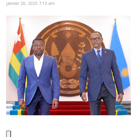
janvier 20, 2025
7:13 am