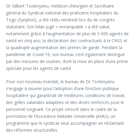
Dr Gilbert Tsolenyanu, médecin-chirurgien et Secrétaire
général du Syndicat national des praticiens hospitaliers du
Togo (Synphot), a été réélu vendredi lors du 4e congrès
statutaire. Son bilan jugé « remarquable » a été salué,
notamment grâce à l’augmentation de plus de 5 000 agents de
santé en cinq ans, la déclaration des contractuels à la CNSS et
la quadruple augmentation des primes de garde. Pendant la
pandémie de Covid-19, son bureau s’est également distingué
par des mesures de soutien, dont la mise en place d’une prime
spéciale pour les agents de santé.
Pour son nouveau mandat, le bureau de Dr Tsolenyanu
s’engage à œuvrer pour l’adoption d’une fonction publique
hospitalière qui garantirait de meilleures conditions de travail,
des grilles salariales adaptées et des droits renforcés pour le
personnel soignant. Ce projet s’inscrit dans le cadre de la
promotion de l’Assurance Maladie Universelle (AMU), un
programme que le syndicat veut accompagner en réclamant
des réformes structurelles.