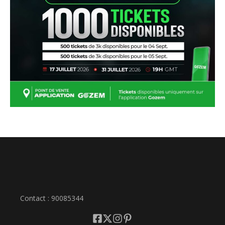
Contact : 90085344