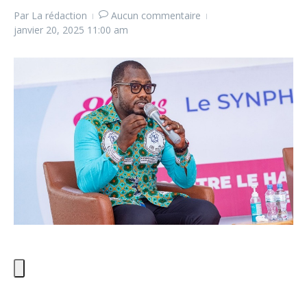
Par
La rédaction
Aucun commentaire
janvier 20, 2025
11:00 am