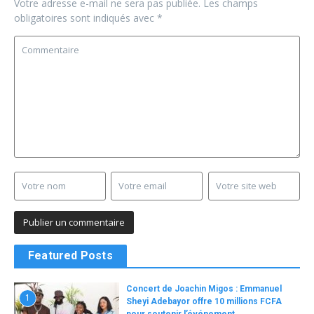
Votre adresse e-mail ne sera pas publiée.
Les champs
obligatoires sont indiqués avec
*
Featured Posts
Concert de Joachin Migos : Emmanuel
1
Sheyi Adebayor offre 10 millions FCFA
pour soutenir l’événement