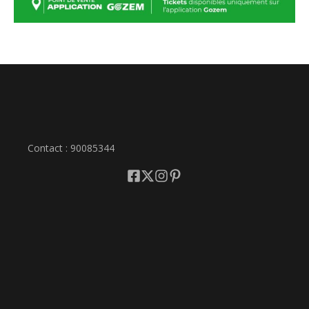
Contact : 90085344