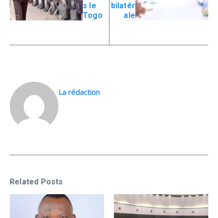
s le
bilatér
Togo
ale
La rédaction
Related Posts