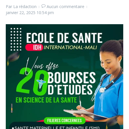
Par
La rédaction
Aucun commentaire
janvier 22, 2025
10:54 pm