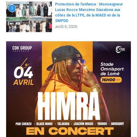
Protection de l’enfance : Monseigneur
3
Lucas Rocco Massimo Giacalone aux
côtés de la LTPE, de la MAED et de la
SMPDD
août 6, 2026