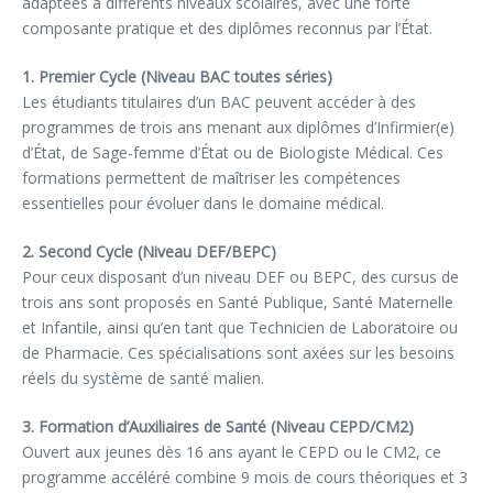
adaptées à différents niveaux scolaires, avec une forte
composante pratique et des diplômes reconnus par l’État.
1. Premier Cycle (Niveau BAC toutes séries)
Les étudiants titulaires d’un BAC peuvent accéder à des
programmes de trois ans menant aux diplômes d’Infirmier(e)
d’État, de Sage-femme d’État ou de Biologiste Médical. Ces
formations permettent de maîtriser les compétences
essentielles pour évoluer dans le domaine médical.
2. Second Cycle (Niveau DEF/BEPC)
Pour ceux disposant d’un niveau DEF ou BEPC, des cursus de
trois ans sont proposés en Santé Publique, Santé Maternelle
et Infantile, ainsi qu’en tant que Technicien de Laboratoire ou
de Pharmacie. Ces spécialisations sont axées sur les besoins
réels du système de santé malien.
3. Formation d’Auxiliaires de Santé (Niveau CEPD/CM2)
Ouvert aux jeunes dès 16 ans ayant le CEPD ou le CM2, ce
programme accéléré combine 9 mois de cours théoriques et 3