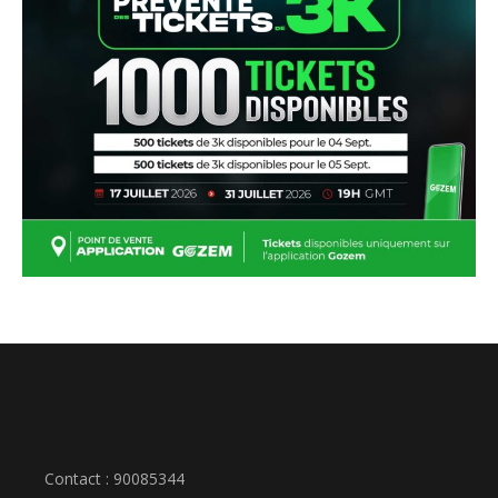
Contact : 90085344