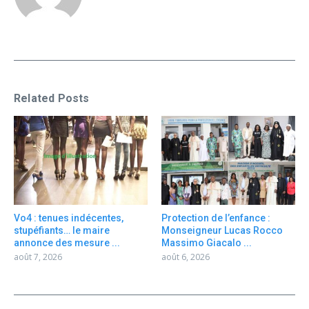
Related Posts
Vo4 : tenues indécentes,
Protection de l’enfance :
stupéfiants… le maire
Monseigneur Lucas Rocco
annonce des mesure ...
Massimo Giacalo ...
août 7, 2026
août 6, 2026