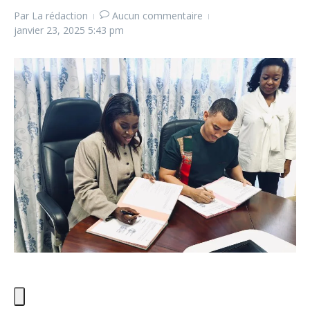
Par
La rédaction
Aucun commentaire
janvier 23, 2025
5:43 pm