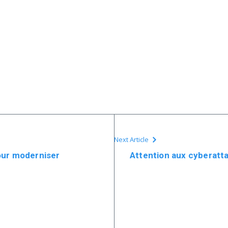
Next Article
our moderniser
Attention aux cyberatta