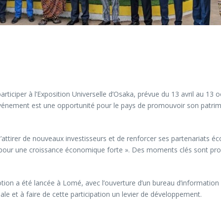
ticiper à l’Exposition Universelle d’Osaka, prévue du 13 avril au 13 o
vénement est une opportunité pour le pays de promouvoir son patrimoi
attirer de nouveaux investisseurs et de renforcer ses partenariats éc
ociale pour une croissance économique forte ». Des moments clés sont
 a été lancée à Lomé, avec l’ouverture d’un bureau d’information po
nale et à faire de cette participation un levier de développement.