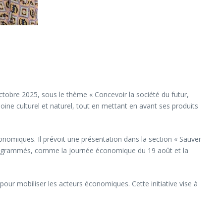
ctobre 2025, sous le thème « Concevoir la société du futur,
ne culturel et naturel, tout en mettant en avant ses produits
onomiques. Il prévoit une présentation dans la section « Sauver
 programmés, comme la journée économique du 19 août et la
ur mobiliser les acteurs économiques. Cette initiative vise à