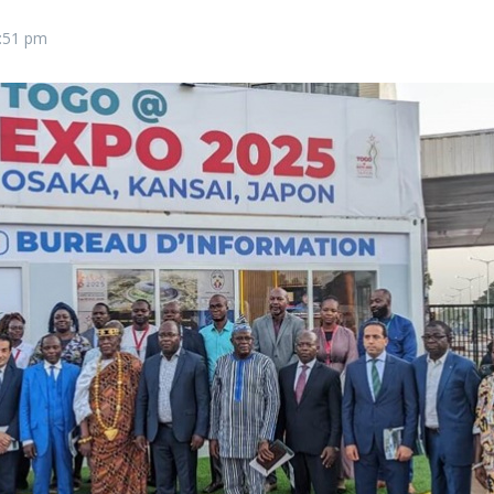
:51 pm