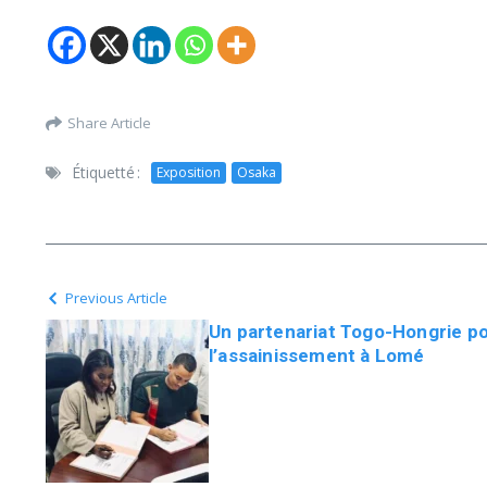
Share Article
Étiquetté :
Exposition
Osaka
Previous Article
Un partenariat Togo-Hongrie p
l’assainissement à Lomé