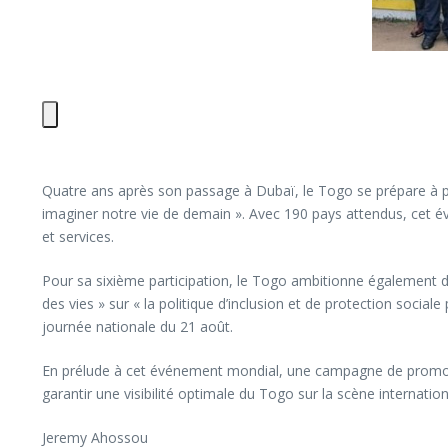
Quatre ans après son passage à Dubaï, le Togo se prépare à par
imaginer notre vie de demain ». Avec 190 pays attendus, cet é
et services.
Pour sa sixième participation, le Togo ambitionne également d’
des vies » sur « la politique d’inclusion et de protection s
journée nationale du 21 août.
En prélude à cet événement mondial, une campagne de promotion
garantir une visibilité optimale du Togo sur la scène internatio
Jeremy Ahossou