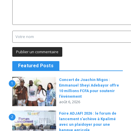
Featured Posts
Concert de Joachin Migos :
1
Emmanuel Sheyi Adebayor offre
10 millions FCFA pour soutenir
l’événement
août 6, 2026
Foire ADJAFI 2026 : le forum de
2
lancement s’achève à Kpalimé
avec un plaidoyer pour une
banque agricole