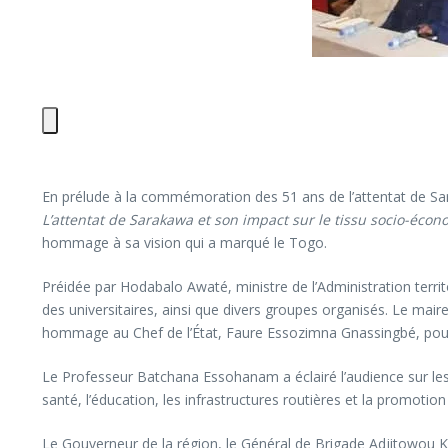
En prélude à la commémoration des 51 ans de l’attentat de Sar
L’attentat de Sarakawa et son impact sur le tissu socio-éco
hommage à sa vision qui a marqué le Togo.
Préidée par Hodabalo Awaté, ministre de l’Administration terri
des universitaires, ainsi que divers groupes organisés. Le ma
hommage au Chef de l’État, Faure Essozimna Gnassingbé, pour
Le Professeur Batchana Essohanam a éclairé l’audience sur les
santé, l’éducation, les infrastructures routières et la promotio
Le Gouverneur de la région, le Général de Brigade Adjitowou K