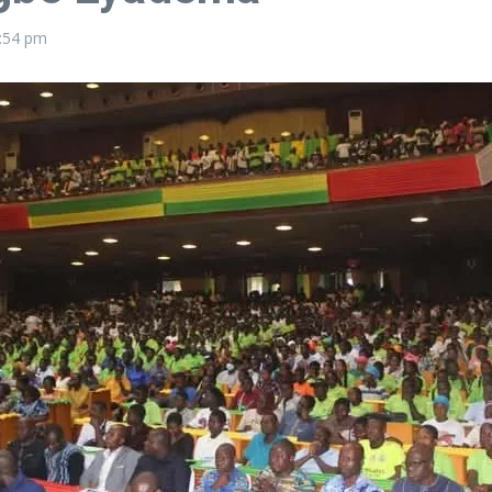
:54 pm