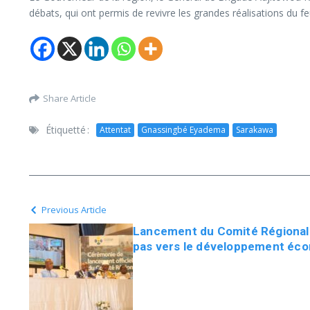
débats, qui ont permis de revivre les grandes réalisations du 
Share Article
Étiquetté :
Attentat
Gnassingbé Eyadema
Sarakawa
Previous Article
Lancement du Comité Régional 
pas vers le développement éc