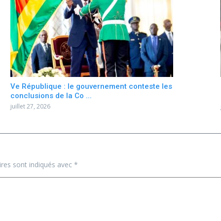
Ve République : le gouvernement conteste les
conclusions de la Co ...
juillet 27, 2026
ires sont indiqués avec
*