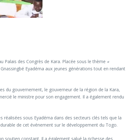
 au Palais des Congrès de Kara. Placée sous le thème
«
dent Gnassingbé Eyadéma aux jeunes générations tout en rendant
res du gouvernement, le gouverneur de la région de la Kara,
emercié le ministre pour son engagement. Il a également rendu
es réalisées sous Eyadéma dans des secteurs clés tels que la
mpact durable de cet événement sur le développement du Togo.
 soutien constant. Il a également salué la richesse des