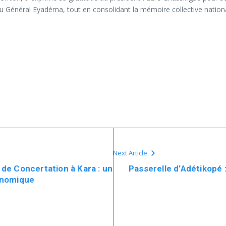
feu Général Eyadéma, tout en consolidant la mémoire collective nation
Next Article
de Concertation à Kara : un
Passerelle d’Adétikopé 
onomique