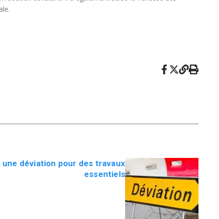
ale.
: une déviation pour des travaux
essentiels