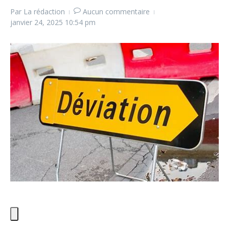
Par
La rédaction
Aucun commentaire
janvier 24, 2025
10:54 pm