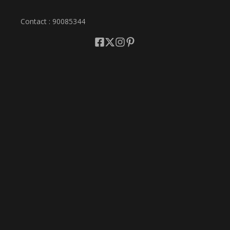
Contact : 90085344