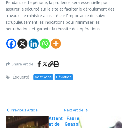
Pendant cette période, la prudence sera essentielle pour
assurer la sécurité sur le site et faciliter le déroulement des
travaux. Le ministre a insisté sur l’importance de suivre
scrupuleusement les indications pour minimiser les
perturbations et garantir la réussite des opérations.
Share Article
Étiquetté :
Adetikopé
Déviation
Previous Article
Next Article
Attent
Faure
at de
Gnassi