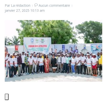
Par
La rédaction
Aucun commentaire
janvier 27, 2025
10:13 am