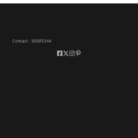
Contact : 90085344