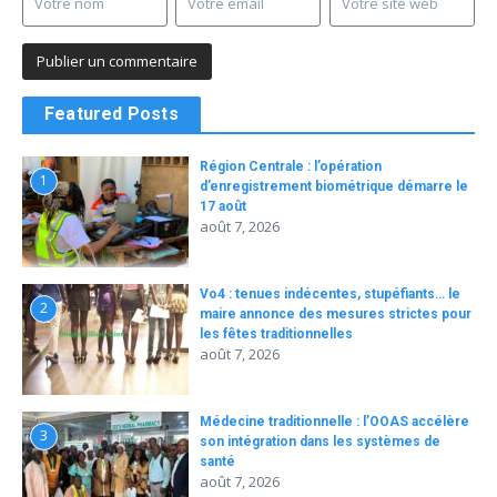
Featured Posts
Région Centrale : l’opération
1
d’enregistrement biométrique démarre le
17 août
août 7, 2026
Vo4 : tenues indécentes, stupéfiants… le
2
maire annonce des mesures strictes pour
les fêtes traditionnelles
août 7, 2026
Médecine traditionnelle : l’OOAS accélère
3
son intégration dans les systèmes de
santé
août 7, 2026