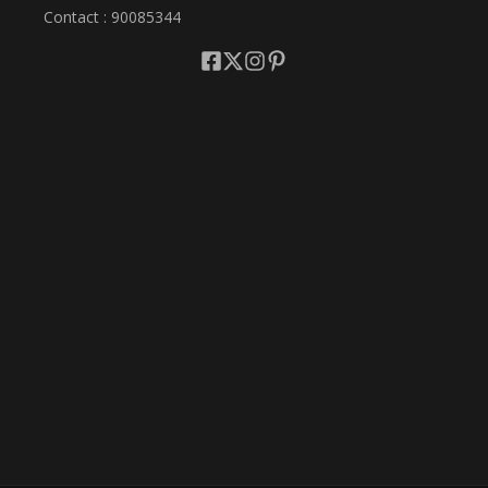
Contact : 90085344