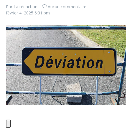
Par
La rédaction
Aucun commentaire
février 4, 2025
6:31 pm