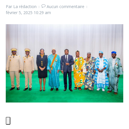
Par
La rédaction
Aucun commentaire
février 5, 2025
10:29 am