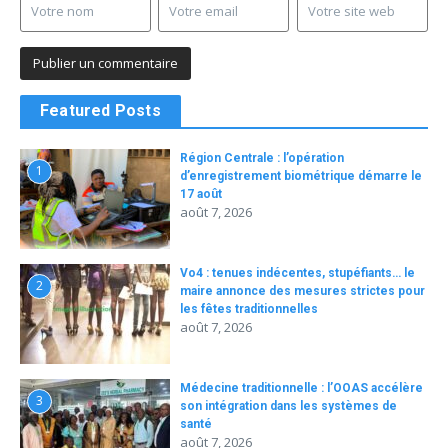
Featured Posts
Région Centrale : l’opération
1
d’enregistrement biométrique démarre le
17 août
août 7, 2026
Vo4 : tenues indécentes, stupéfiants… le
2
maire annonce des mesures strictes pour
les fêtes traditionnelles
août 7, 2026
Médecine traditionnelle : l’OOAS accélère
3
son intégration dans les systèmes de
santé
août 7, 2026