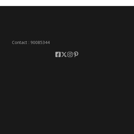
Contact : 90085344