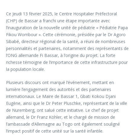
Ce Jeudi 13 février 2025, le Centre Hospitalier Préfectoral
(CHP) de Bassar a franchi une étape importante avec
l’inauguration de la nouvelle unité de pédiatrie « Pédiatrie Papa
Fikou Wombour ». Cette cérémonie, présidée par le Dr Agoro
Sibabé, directeur régional de la santé, a réuni de nombreuses
personnalités et partenaires, notamment des représentants de
l’ONG allemande Fi Bassar, à l’origine du projet. La forte
richesse témoigne de l’importance de cette infrastructure pour
la population locale.
Plusieurs discours ont marqué l’événement, mettant en
lumière l’engagement des autorités et des partenaires
internationaux. Le Maire de Bassar 1, Gbati Kokou Djani
Eugène, ainsi que le Dr Peter Pluschke, représentant de la ville
de Nuremberg, ont salué cette initiative. Le chef de projet
allemand, le Dr Franz Köhler, et le chargé de mission de
l’ambassade d’Allemagne au Togo ont également souligné
l’impact positif de cette unité sur la santé infantile.