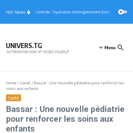
Aller au contenu
Hot News
Région Centrale : l’opération d’enregistrement biométrique démar
UNIVERS.TG
Menu
AUTORISATION HAAC N° 0123/02-2024/PL/P
Home
/
Santé
/
Bassar : Une nouvelle pédiatrie pour renforcer les
soins aux enfants
Santé
Bassar : Une nouvelle pédiatrie
pour renforcer les soins aux
enfants