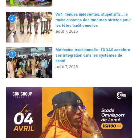
Vo4 : tenues indécentes, stupéfiants… le
2
maire annonce des mesures strictes pour
les fêtes traditionnelles
août 7, 2026
Médecine traditionnelle : l’OOAS accélère
3
son intégration dans les systèmes de
santé
août 7, 2026