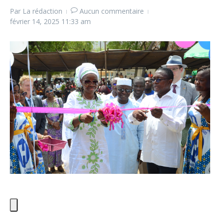
Par
La rédaction
Aucun commentaire
février 14, 2025
11:33 am