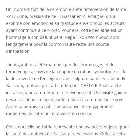
Un moment fort de la cérémonie a été l’intervention de Mme
RALI Sirina, présidente de Fi Bassar en Allemagne, qui a
exprimé son émotion et sa gratitude envers tous les acteurs
ayant contribué à ce projet. Pour elle, cette pédiatrie est un
hommage à son défunt père, Papa Fikou Wombour, dont
l’engagement pour la communauté reste une source
d’inspiration.
L’inauguration a été marquée par des hommages et des
témoignages, suivis de la coupure du ruban symbolique et de
la découverte de l’enseigne. Une sculpture baptisée « bébé Fi
Bassar », réalisée par l’artiste Major TCHÉDRÉ Gbati, a été
installée pour commémorer cet événement. Une visite guidée
des installations, dirigée par le médecin-commandant Serge
Anaté, a permis au public de découvrir les équipements
modernes de cette unité ouverte en continu.
Cette nouvelle pédiatrie représente une avancée majeure pour
la santé des enfants de Bassar et des environs. Grâce à cette