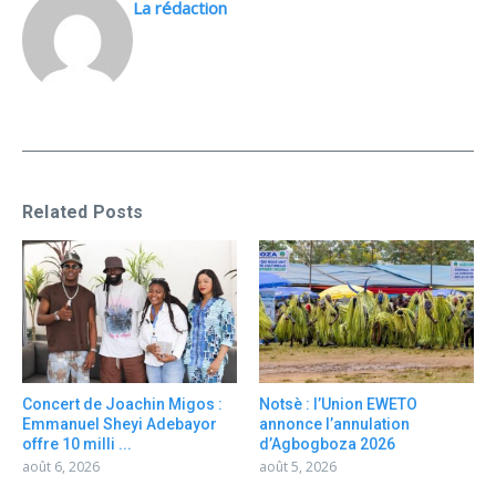
La rédaction
Related Posts
Concert de Joachin Migos :
Notsè : l’Union EWETO
Emmanuel Sheyi Adebayor
annonce l’annulation
offre 10 milli ...
d’Agbogboza 2026
août 6, 2026
août 5, 2026