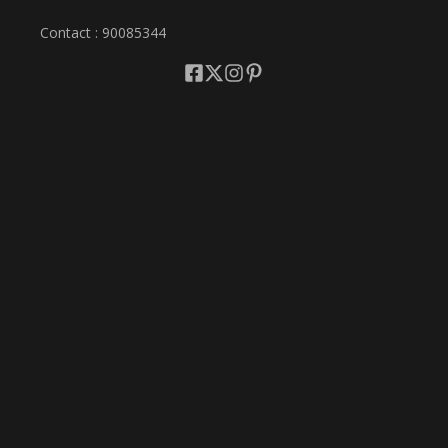
Contact : 90085344