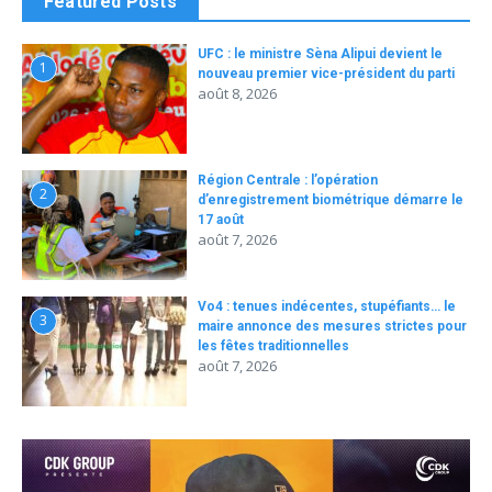
Featured Posts
UFC : le ministre Sèna Alipui devient le
1
nouveau premier vice-président du parti
août 8, 2026
Région Centrale : l’opération
2
d’enregistrement biométrique démarre le
17 août
août 7, 2026
Vo4 : tenues indécentes, stupéfiants… le
3
maire annonce des mesures strictes pour
les fêtes traditionnelles
août 7, 2026