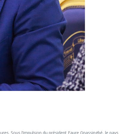
es. Sous l’impulsion du président Faure Gnassingbé, le pays