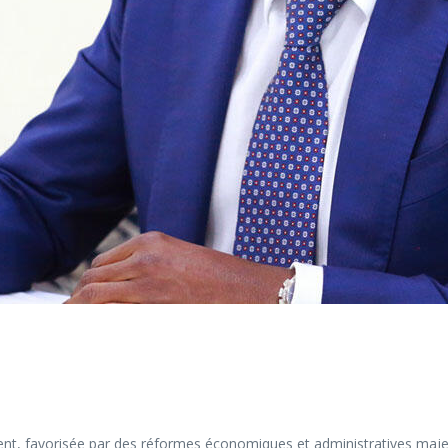
t, favorisée par des réformes économiques et administratives majeur