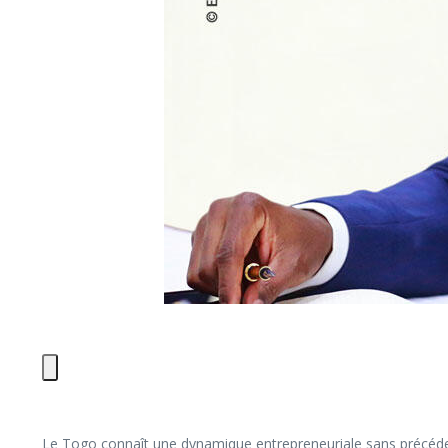
Le Togo connaît une dynamique entrepreneuriale sans précéden