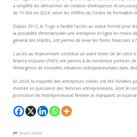
a simplifié les démarches de création d’entreprises et encour
de 15 000 en 2024, selon les chiffres du Centre de formalités d
Depuis 2012, le Togo a facilité l’accès au statut formel pour le
la possibilité d’immatriculer une entreprise en ligne en moins 
général des impôts, ont permis de lever les freins financiers à
L’accès au financement constitue un autre levier clé de cette tr
finance inclusive (FNFI) ont permis à de nombreux porteurs de p
l’émergence de nouvelles initiatives entrepreneuriales dans div
En 2024, la majorité des entreprises créées ont été fondées p
montée en puissance des femmes entrepreneures, dont le nombre 
promotion de l’entrepreneuriat féminin et marquent un tourna
Share Article