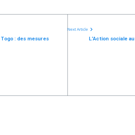
Next Article
u Togo : des mesures
L’Action sociale au