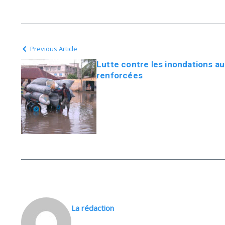
Previous Article
Lutte contre les inondations a
renforcées
La rédaction