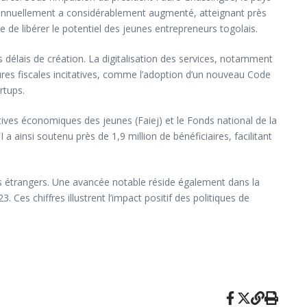
s annuellement a considérablement augmenté, atteignant près
 de libérer le potentiel des jeunes entrepreneurs togolais.
s délais de création. La digitalisation des services, notamment
sures fiscales incitatives, comme l’adoption d’un nouveau Code
rtups.
atives économiques des jeunes (Faiej) et le Fonds national de la
 ainsi soutenu près de 1,9 million de bénéficiaires, facilitant
es étrangers. Une avancée notable réside également dans la
s chiffres illustrent l’impact positif des politiques de