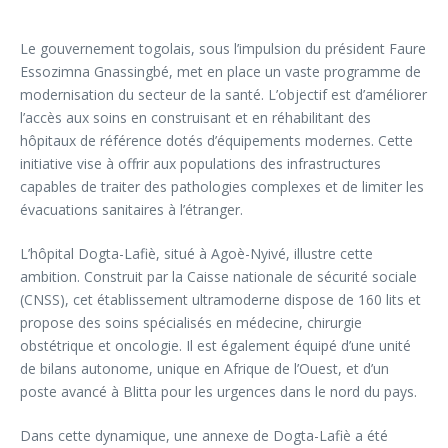
Le gouvernement togolais, sous l’impulsion du président Faure
Essozimna Gnassingbé, met en place un vaste programme de
modernisation du secteur de la santé. L’objectif est d’améliorer
l’accès aux soins en construisant et en réhabilitant des
hôpitaux de référence dotés d’équipements modernes. Cette
initiative vise à offrir aux populations des infrastructures
capables de traiter des pathologies complexes et de limiter les
évacuations sanitaires à l’étranger.
L’hôpital Dogta-Lafiè, situé à Agoè-Nyivé, illustre cette
ambition. Construit par la Caisse nationale de sécurité sociale
(CNSS), cet établissement ultramoderne dispose de 160 lits et
propose des soins spécialisés en médecine, chirurgie
obstétrique et oncologie. Il est également équipé d’une unité
de bilans autonome, unique en Afrique de l’Ouest, et d’un
poste avancé à Blitta pour les urgences dans le nord du pays.
Dans cette dynamique, une annexe de Dogta-Lafiè a été