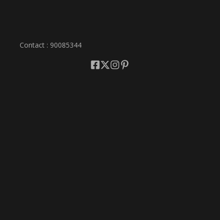
Contact : 90085344