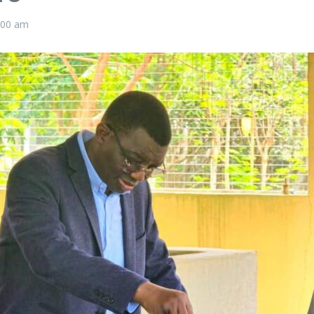
:00 am