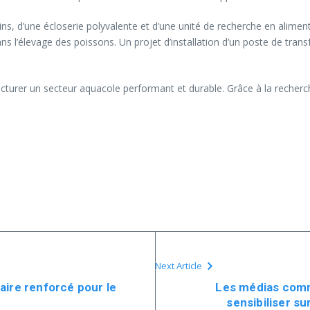
ins, d’une écloserie polyvalente et d’une unité de recherche en alimen
s l’élevage des poissons. Un projet d’installation d’un poste de tran
turer un secteur aquacole performant et durable. Grâce à la recherche
Next Article
aire renforcé pour le
Les médias com
sensibiliser su