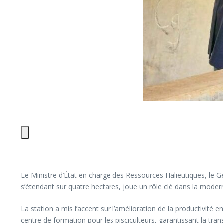
Le Ministre d’État en charge des Ressources Halieutiques, le G
s’étendant sur quatre hectares, joue un rôle clé dans la modern
La station a mis l’accent sur l’amélioration de la productivité 
centre de formation pour les pisciculteurs, garantissant la t