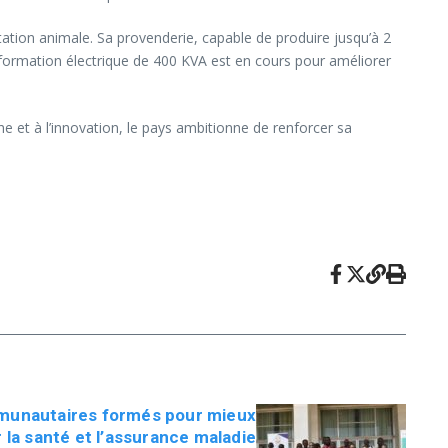
tation animale. Sa provenderie, capable de produire jusqu’à 2
sformation électrique de 400 KVA est en cours pour améliorer
 et à l’innovation, le pays ambitionne de renforcer sa
munautaires formés pour mieux
r la santé et l’assurance maladie