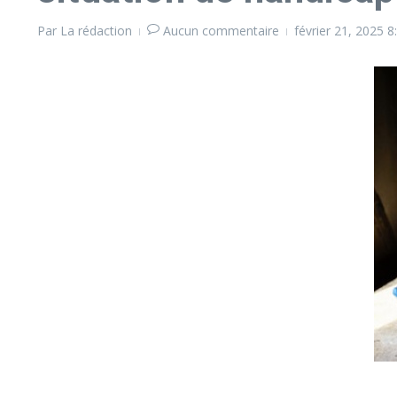
Par
La rédaction
Aucun commentaire
février 21, 2025
8