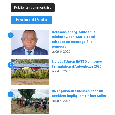
Featured Posts
Boissons énergisantes : Le
1
ministre Jean-Marie Tessi
adresse un message à la
jeunesse
août 6, 2026
Notsè : l’Union EWETO annonce
2
l’annulation d’Agbogboza 2026
août 5, 2026
RN1 : plusieurs blessés dans un
3
accident impliquant un bus Solim
août 5, 2026