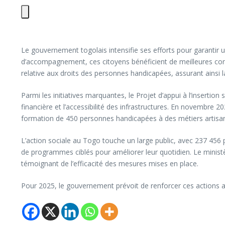
Le gouvernement togolais intensifie ses efforts pour garantir 
d’accompagnement, ces citoyens bénéficient de meilleures condit
relative aux droits des personnes handicapées, assurant ainsi 
Parmi les initiatives marquantes, le Projet d’appui à l’insert
financière et l’accessibilité des infrastructures. En novembre
formation de 450 personnes handicapées à des métiers artisanau
L’action sociale au Togo touche un large public, avec 237 45
de programmes ciblés pour améliorer leur quotidien. Le ministèr
témoignant de l’efficacité des mesures mises en place.
Pour 2025, le gouvernement prévoit de renforcer ces actions afi