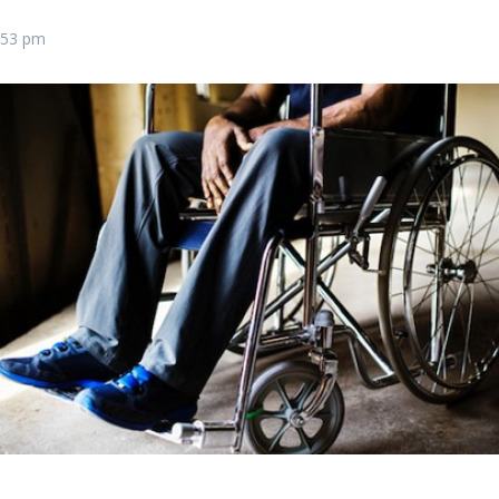
:53 pm