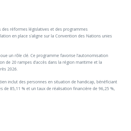
ers des réformes législatives et des programmes
lation en place s’aligne sur la Convention des Nations unies
 joue un rôle clé. Ce programme favorise l’autonomisation
ion de 20 rampes d’accès dans la région maritime et la
près 2026.
n inclut des personnes en situation de handicap, bénéficiant
és de 85,11 % et un taux de réalisation financière de 96,25 %,