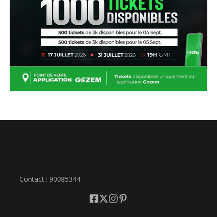
Contact : 90085344