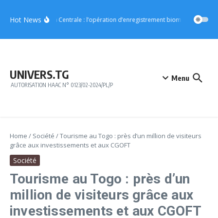
Aller au contenu
Hot News
Région Centrale : l’opération d’enregistrement biométrique démar
UNIVERS.TG
Menu
AUTORISATION HAAC N° 0123/02-2024/PL/P
Home
/
Société
/
Tourisme au Togo : près d’un million de visiteurs
grâce aux investissements et aux CGOFT
Société
Tourisme au Togo : près d’un
million de visiteurs grâce aux
investissements et aux CGOFT