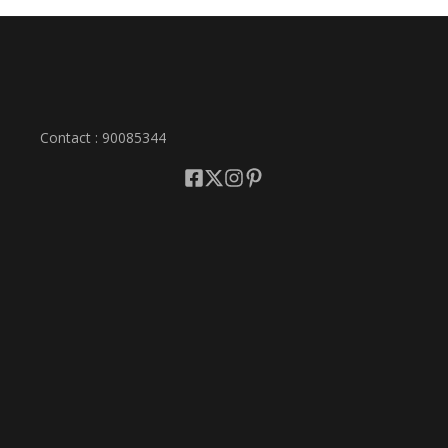
Contact : 90085344