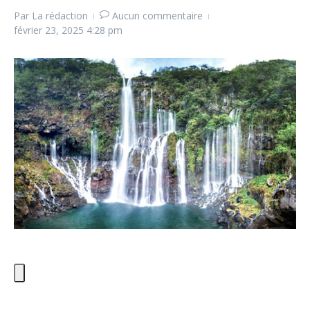
Par
La rédaction
Aucun commentaire
février 23, 2025
4:28 pm