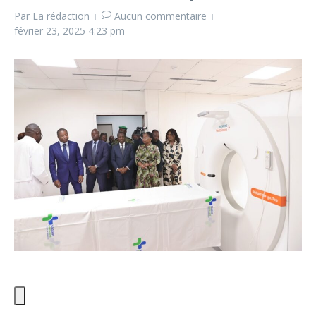
Par
La rédaction
Aucun commentaire
février 23, 2025
4:23 pm