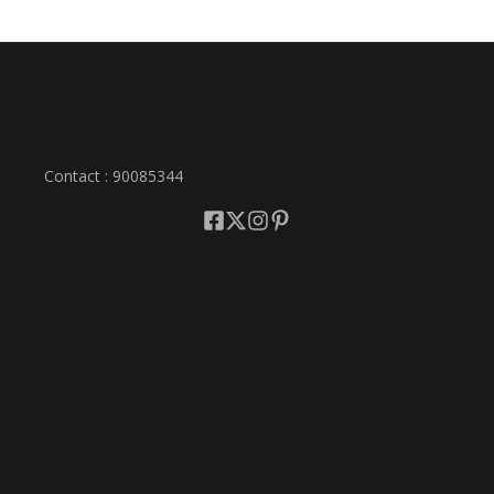
Contact : 90085344