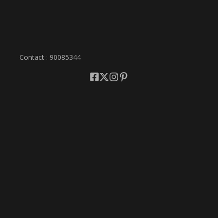
Contact : 90085344