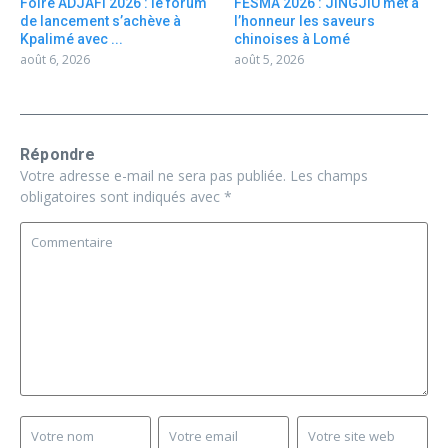
Foire ADJAFI 2026 : le forum
FESMA 2026 : JINGJIU met à
de lancement s’achève à
l’honneur les saveurs
Kpalimé avec ...
chinoises à Lomé
août 6, 2026
août 5, 2026
Répondre
Votre adresse e-mail ne sera pas publiée.
Les champs
obligatoires sont indiqués avec
*