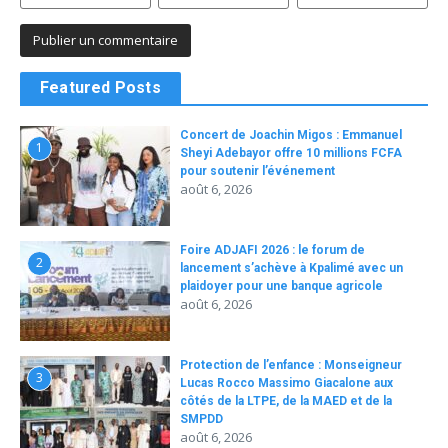
Featured Posts
Concert de Joachin Migos : Emmanuel
1
Sheyi Adebayor offre 10 millions FCFA
pour soutenir l’événement
août 6, 2026
Foire ADJAFI 2026 : le forum de
2
lancement s’achève à Kpalimé avec un
plaidoyer pour une banque agricole
août 6, 2026
Protection de l’enfance : Monseigneur
3
Lucas Rocco Massimo Giacalone aux
côtés de la LTPE, de la MAED et de la
SMPDD
août 6, 2026