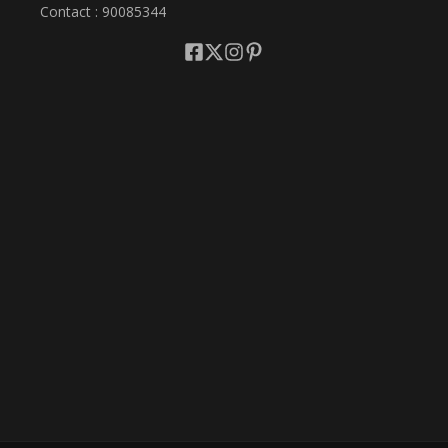
Contact : 90085344