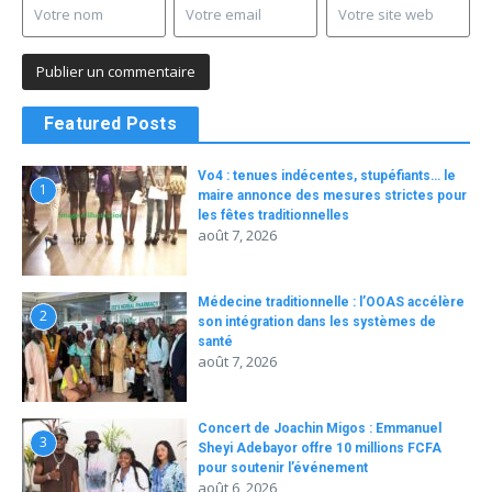
Featured Posts
Vo4 : tenues indécentes, stupéfiants… le
1
maire annonce des mesures strictes pour
les fêtes traditionnelles
août 7, 2026
Médecine traditionnelle : l’OOAS accélère
2
son intégration dans les systèmes de
santé
août 7, 2026
Concert de Joachin Migos : Emmanuel
3
Sheyi Adebayor offre 10 millions FCFA
pour soutenir l’événement
août 6, 2026