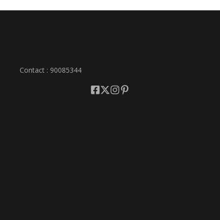
Contact : 90085344