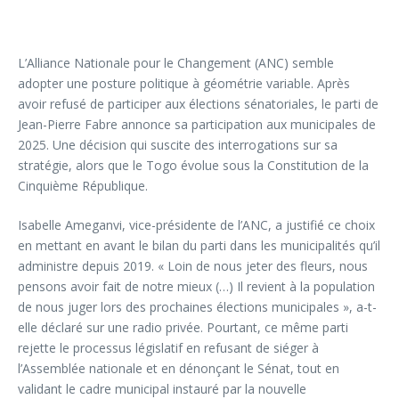
L’Alliance Nationale pour le Changement (ANC) semble
adopter une posture politique à géométrie variable. Après
avoir refusé de participer aux élections sénatoriales, le parti de
Jean-Pierre Fabre annonce sa participation aux municipales de
2025. Une décision qui suscite des interrogations sur sa
stratégie, alors que le Togo évolue sous la Constitution de la
Cinquième République.
Isabelle Ameganvi, vice-présidente de l’ANC, a justifié ce choix
en mettant en avant le bilan du parti dans les municipalités qu’il
administre depuis 2019. « Loin de nous jeter des fleurs, nous
pensons avoir fait de notre mieux (…) Il revient à la population
de nous juger lors des prochaines élections municipales », a-t-
elle déclaré sur une radio privée. Pourtant, ce même parti
rejette le processus législatif en refusant de siéger à
l’Assemblée nationale et en dénonçant le Sénat, tout en
validant le cadre municipal instauré par la nouvelle