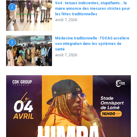
Vo4 : tenues indécentes, stupéfiants… le
2
maire annonce des mesures strictes pour
les fêtes traditionnelles
août 7, 2026
Médecine traditionnelle : l’OOAS accélère
3
son intégration dans les systèmes de
santé
août 7, 2026