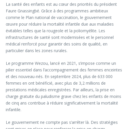
La santé des enfants est au cœur des priorités du président
Faure Gnassingbé. Grâce à des programmes ambitieux
comme le Plan national de vaccination, le gouvernement
œuvre pour réduire la mortalité infantile due aux maladies
évitables telles que la rougeole et la poliomyélite. Les
infrastructures de santé sont modernisées et le personnel
médical renforcé pour garantir des soins de qualité, en
particulier dans les zones rurales.
Le programme Wezou, lancé en 2021, s’impose comme un
pilier essentiel dans l’accompagnement des femmes enceintes
et des nouveau-nés. En septembre 2024, plus de 633 000
femmes en ont bénéficié, avec plus de 3,2 millions de
prestations médicales enregistrées. Par ailleurs, la prise en
charge gratuite du paludisme grave chez les enfants de moins
de cinq ans contribue à réduire significativement la mortalité
infantile.
Le gouvernement ne compte pas s’arrêter là. Des stratégies
sont mises en place pour renforcer la prise en charge