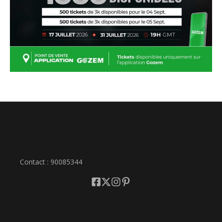
Contact : 90085344