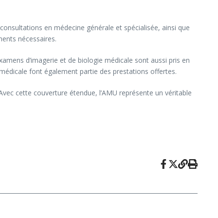
 consultations en médecine générale et spécialisée, ainsi que
ments nécessaires.
examens d’imagerie et de biologie médicale sont aussi pris en
e médicale font également partie des prestations offertes.
. Avec cette couverture étendue, l’AMU représente un véritable