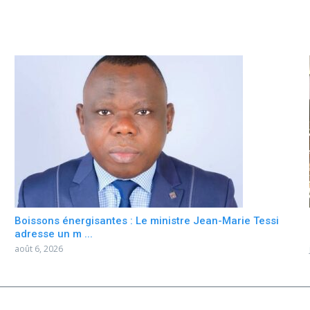
Boissons énergisantes : Le ministre Jean-Marie Tessi
adresse un m ...
août 6, 2026