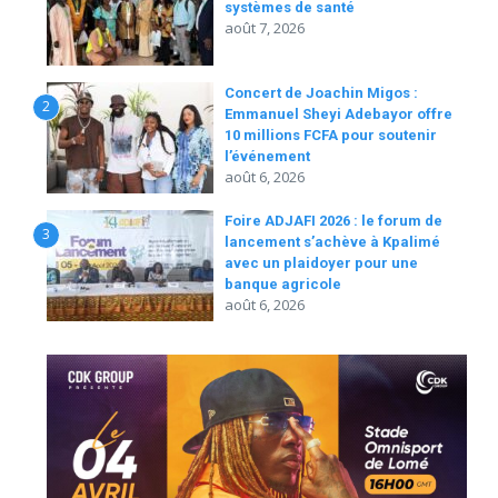
systèmes de santé
août 7, 2026
Concert de Joachin Migos :
2
Emmanuel Sheyi Adebayor offre
10 millions FCFA pour soutenir
l’événement
août 6, 2026
Foire ADJAFI 2026 : le forum de
3
lancement s’achève à Kpalimé
avec un plaidoyer pour une
banque agricole
août 6, 2026