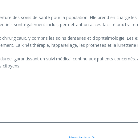
rture des soins de santé pour la population. Elle prend en charge les
entiels sont également inclus, permettant un accès facilité aux traite
 chirurgicaux, y compris les soins dentaires et d’ophtalmologie. Les 
ment. La kinésithérapie, l’appareillage, les prothèses et la lunetteri
ue durée, garantissant un suivi médical continu aux patients concernés
s citoyens.
Next Article