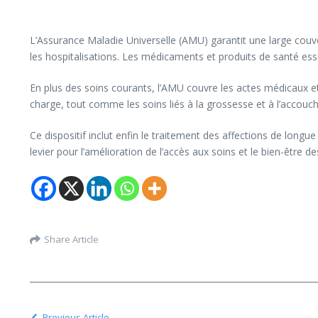
L’Assurance Maladie Universelle (AMU) garantit une large couve
les hospitalisations. Les médicaments et produits de santé ess
En plus des soins courants, l’AMU couvre les actes médicaux et
charge, tout comme les soins liés à la grossesse et à l’accouche
Ce dispositif inclut enfin le traitement des affections de long
levier pour l’amélioration de l’accès aux soins et le bien-être de
Share Article
Previous Article