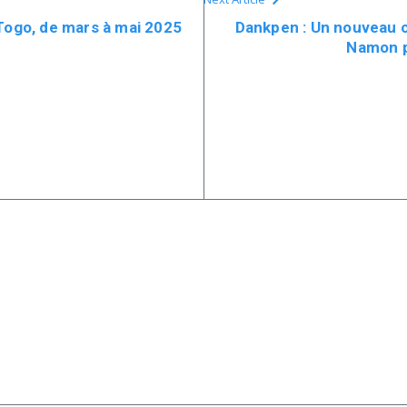
-Togo, de mars à mai 2025
Dankpen : Un nouveau c
Namon p