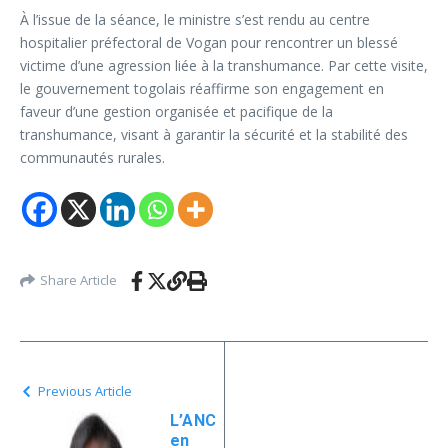
À l’issue de la séance, le ministre s’est rendu au centre
hospitalier préfectoral de Vogan pour rencontrer un blessé
victime d’une agression liée à la transhumance. Par cette visite,
le gouvernement togolais réaffirme son engagement en
faveur d’une gestion organisée et pacifique de la
transhumance, visant à garantir la sécurité et la stabilité des
communautés rurales.
Share Article
Previous Article
L’ANC
en