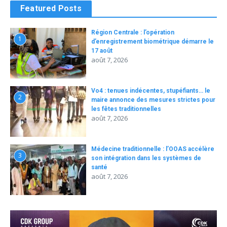
Featured Posts
Région Centrale : l’opération
1
d’enregistrement biométrique démarre le
17 août
août 7, 2026
Vo4 : tenues indécentes, stupéfiants… le
2
maire annonce des mesures strictes pour
les fêtes traditionnelles
août 7, 2026
Médecine traditionnelle : l’OOAS accélère
3
son intégration dans les systèmes de
santé
août 7, 2026