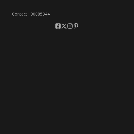
Contact : 90085344