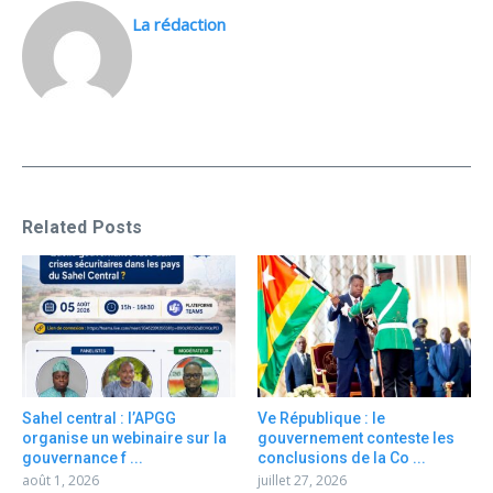
La rédaction
Related Posts
Sahel central : l’APGG
Ve République : le
organise un webinaire sur la
gouvernement conteste les
gouvernance f ...
conclusions de la Co ...
août 1, 2026
juillet 27, 2026