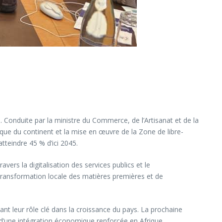
 Conduite par la ministre du Commerce, de l’Artisanat et de la
e du continent et la mise en œuvre de la Zone de libre-
tteindre 45 % d’ici 2045.
s la digitalisation des services publics et le
ransformation locale des matières premières et de
t leur rôle clé dans la croissance du pays. La prochaine
 d’une intégration économique renforcée en Afrique.