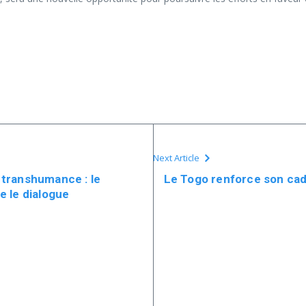
Next Article
a transhumance : le
Le Togo renforce son cadr
 le dialogue