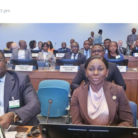
43 pm