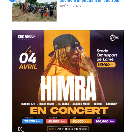
accident impliquant un bus Solim
août 5, 2026