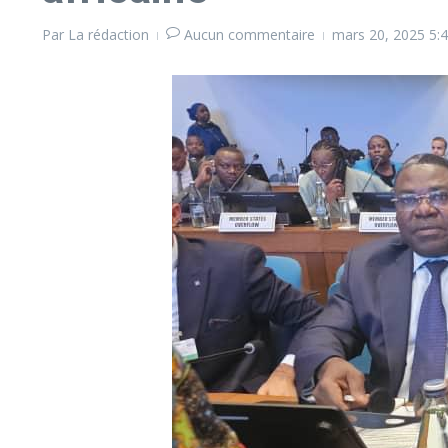
Par
La rédaction
Aucun commentaire
mars 20, 2025
5: