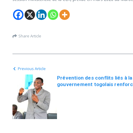
Share Article
Previous Article
Prévention des conflits liés à l
gouvernement togolais renforce