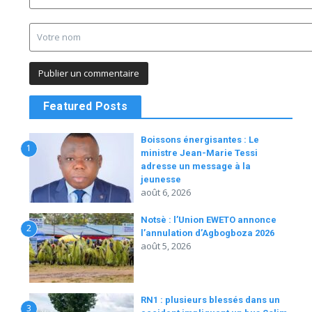
Featured Posts
Boissons énergisantes : Le
1
ministre Jean-Marie Tessi
adresse un message à la
jeunesse
août 6, 2026
Notsè : l’Union EWETO annonce
2
l’annulation d’Agbogboza 2026
août 5, 2026
RN1 : plusieurs blessés dans un
3