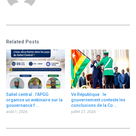
Related Posts
Sahel central : l’APGG
Ve République : le
organise un webinaire sur la
gouvernement conteste les
gouvernance f ...
conclusions de la Co ...
août 1, 2026
juillet 27, 2026