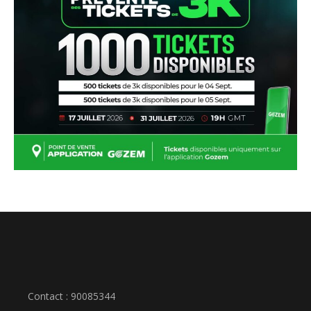
Contact : 90085344