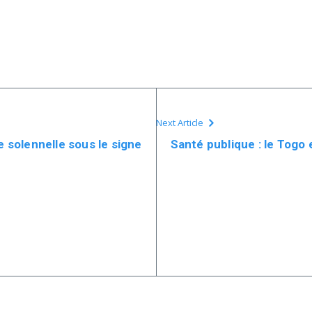
Next Article
e solennelle sous le signe
Santé publique : le Togo 