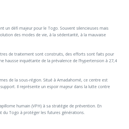
tent un défi majeur pour le Togo. Souvent silencieuses mais
volution des modes de vie, à la sédentarité, à la mauvaise
tres de traitement sont construits, des efforts sont faits pour
ne hausse inquiétante de la prévalence de l’hypertension à 27,4
ernes de la sous-région. Situé à Amadahomé, ce centre est
support. Il représente un espoir majeur dans la lutte contre
 papillome humain (VPH) à sa stratégie de prévention. En
t du Togo à protéger les futures générations.