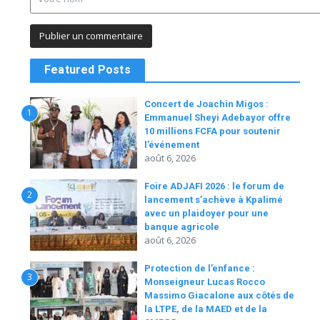
Featured Posts
Concert de Joachin Migos :
1
Emmanuel Sheyi Adebayor offre
10 millions FCFA pour soutenir
l’événement
août 6, 2026
Foire ADJAFI 2026 : le forum de
2
lancement s’achève à Kpalimé
avec un plaidoyer pour une
banque agricole
août 6, 2026
Protection de l’enfance :
3
Monseigneur Lucas Rocco
Massimo Giacalone aux côtés de
la LTPE, de la MAED et de la