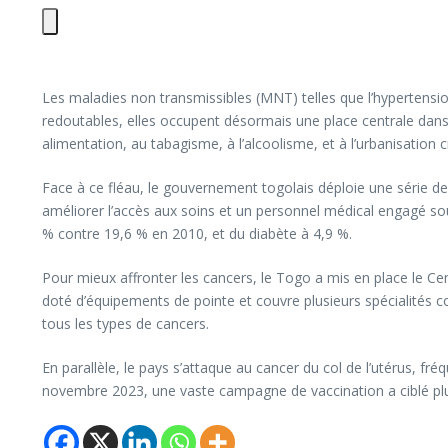
Les maladies non transmissibles (MNT) telles que l’hypertensio
redoutables, elles occupent désormais une place centrale dans l
alimentation, au tabagisme, à l’alcoolisme, et à l’urbanisation c
Face à ce fléau, le gouvernement togolais déploie une série de 
améliorer l’accès aux soins et un personnel médical engagé sou
% contre 19,6 % en 2010, et du diabète à 4,9 %.
Pour mieux affronter les cancers, le Togo a mis en place le C
doté d’équipements de pointe et couvre plusieurs spécialités co
tous les types de cancers.
En parallèle, le pays s’attaque au cancer du col de l’utérus, f
novembre 2023, une vaste campagne de vaccination a ciblé plus