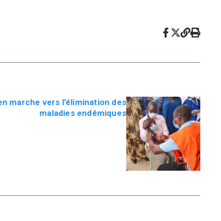
en marche vers l’élimination des
maladies endémiques