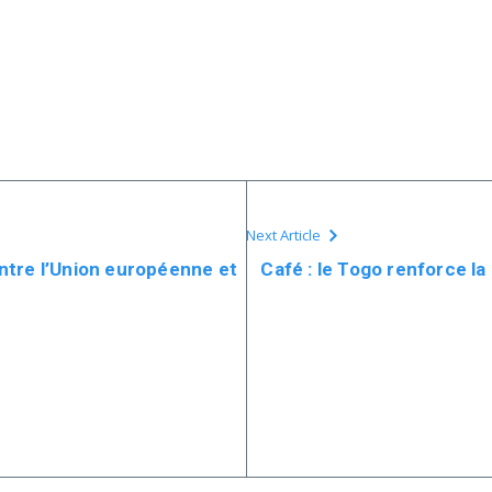
Next Article
ntre l’Union européenne et
Café : le Togo renforce la