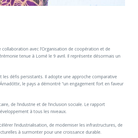
 collaboration avec l’Organisation de coopération et de
émonie tenue à Lomé le 9 avril. Il représente désormais un
t les défis persistants. Il adopte une approche comparative
ín Árnadóttir, le pays a démontré “un engagement fort en faveur
 de l’industrie et de l’inclusion sociale. Le rapport
 développement à tous les niveaux.
lérer l’industrialisation, de moderniser les infrastructures, de
ructurelles à surmonter pour une croissance durable.