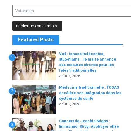
Featured Posts
Vo4 : tenues indécentes,
1
stupéfiants… le maire annonce
des mesures strictes pour les
fêtes traditionnelles
août 7, 2026
Médecine traditionnelle : l’OOAS
2
accélère son intégration dans les
systèmes de santé
août 7, 2026
Concert de Joachin Migos :
3
Emmanuel Sheyi Adebayor offre