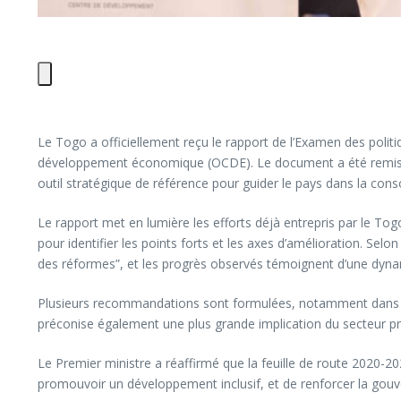
Le Togo a officiellement reçu le rapport de l’Examen des poli
développement économique (OCDE). Le document a été remis à 
outil stratégique de référence pour guider le pays dans la con
Le rapport met en lumière les efforts déjà entrepris par le To
pour identifier les points forts et les axes d’amélioration. Se
des réformes”, et les progrès observés témoignent d’une dyna
Plusieurs recommandations sont formulées, notamment dans les d
préconise également une plus grande implication du secteur pri
Le Premier ministre a réaffirmé que la feuille de route 2020-2025
promouvoir un développement inclusif, et de renforcer la gouver