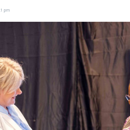
21 pm