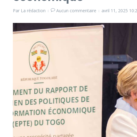
Par
La rédaction
Aucun commentaire
avril 11, 2025
10: