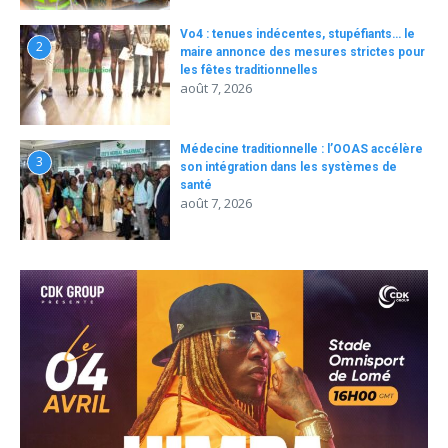
Vo4 : tenues indécentes, stupéfiants… le
2
maire annonce des mesures strictes pour
les fêtes traditionnelles
août 7, 2026
Médecine traditionnelle : l’OOAS accélère
3
son intégration dans les systèmes de
santé
août 7, 2026