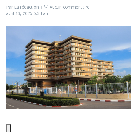
Par
La rédaction
Aucun commentaire
avril 13, 2025
5:34 am