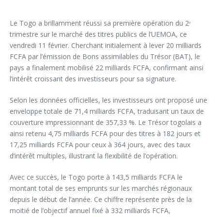
Le Togo a brillamment réussi sa première opération du 2ᵉ
trimestre sur le marché des titres publics de l’UEMOA, ce
vendredi 11 février. Cherchant initialement à lever 20 milliards
FCFA par l’émission de Bons assimilables du Trésor (BAT), le
pays a finalement mobilisé 22 milliards FCFA, confirmant ainsi
l’intérêt croissant des investisseurs pour sa signature.
Selon les données officielles, les investisseurs ont proposé une
enveloppe totale de 71,4 milliards FCFA, traduisant un taux de
couverture impressionnant de 357,33 %. Le Trésor togolais a
ainsi retenu 4,75 milliards FCFA pour des titres à 182 jours et
17,25 milliards FCFA pour ceux à 364 jours, avec des taux
d’intérêt multiples, illustrant la flexibilité de l’opération.
Avec ce succès, le Togo porte à 143,5 milliards FCFA le
montant total de ses emprunts sur les marchés régionaux
depuis le début de l’année. Ce chiffre représente près de la
moitié de l’objectif annuel fixé à 332 milliards FCFA,