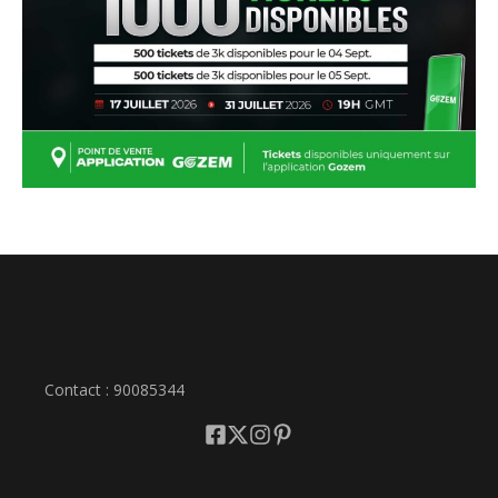
Contact : 90085344