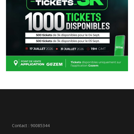
Contact : 90085344