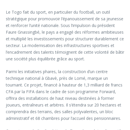
Le Togo fait du sport, en particulier du football, un outil
stratégique pour promouvoir l’épanouissement de sa jeunesse
et renforcer l’unité nationale. Sous l’impulsion du président
Faure Gnassingbé, le pays a engagé des réformes ambitieuses
et multiplié les investissements pour structurer durablement ce
secteur. La modernisation des infrastructures sportives et
l’encadrement des talents témoignent de cette volonté de bâtir
une société plus équilibrée grâce au sport.
Parmi les initiatives phares, la construction d’un centre
technique national à Gbavè, près de Lomé, marque un
tournant. Ce projet, financé à hauteur de 1,3 milliard de francs
CFA par la FIFA dans le cadre de son programme Forward,
offrira des installations de haut niveau destinées à former
joueurs, entraîneurs et arbitres. Il s’étendra sur 20 hectares et
comprendra des terrains, des salles polyvalentes, un bloc
administratif et 68 chambres pour l’accueil des pensionnaires.