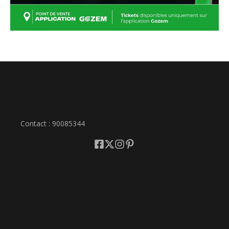
Contact : 90085344