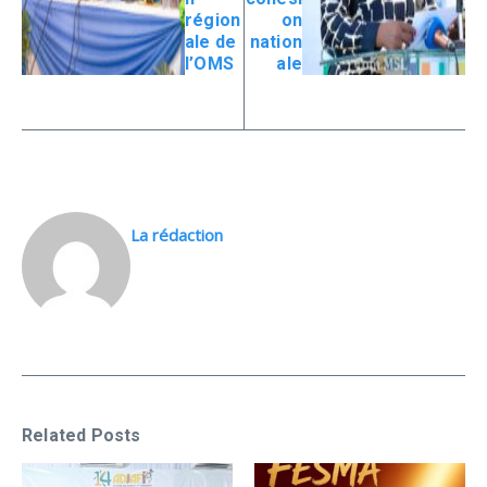
région
on
ale de
nation
l’OMS
ale
La rédaction
Related Posts