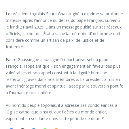
Le président togolais Faure Gnassingbé a exprimé sa profonde
tristesse après l’annonce du décès du pape François, survenu
le lundi 21 avril 2025. Dans un message publié sur ses réseaux
officiels, le chef de l’État a salué la mémoire d’un homme qu’il
considère comme un artisan de paix, de justice et de
fraternité.
Faure Gnassingbé a souligné l’impact universel du pape
François, rappelant que « son engagement en faveur des plus
vulnérables et son appel constant à la dignité humaine
resteront gravés dans nos mémoires ». Le président a mis en
avant l’héritage moral et spirituel laissé par le souverain pontife
à l’humanité tout entière.
Au nom du peuple togolais, il a adressé ses condoléances à
l’Église catholique ainsi qu’aux fidèles du monde entier,
exprimant sa solidarité dans cette période de deuil. *