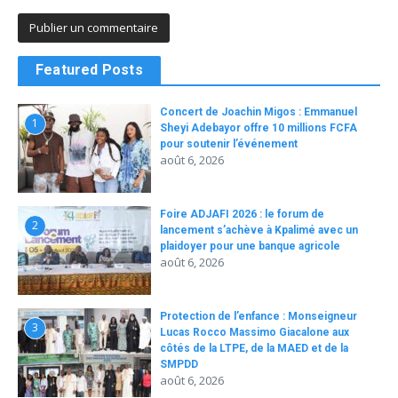
Featured Posts
Concert de Joachin Migos : Emmanuel
1
Sheyi Adebayor offre 10 millions FCFA
pour soutenir l’événement
août 6, 2026
Foire ADJAFI 2026 : le forum de
2
lancement s’achève à Kpalimé avec un
plaidoyer pour une banque agricole
août 6, 2026
Protection de l’enfance : Monseigneur
3
Lucas Rocco Massimo Giacalone aux
côtés de la LTPE, de la MAED et de la
SMPDD
août 6, 2026