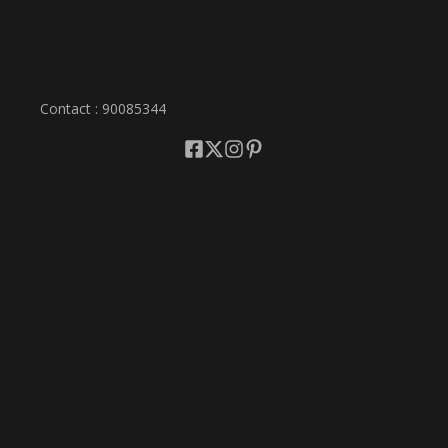
Contact : 90085344