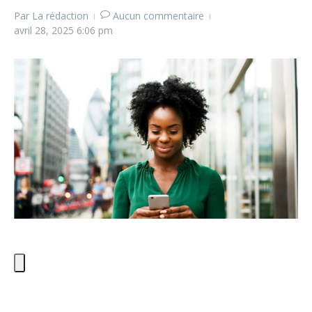
Par
La rédaction
Aucun commentaire
avril 28, 2025
6:06 pm