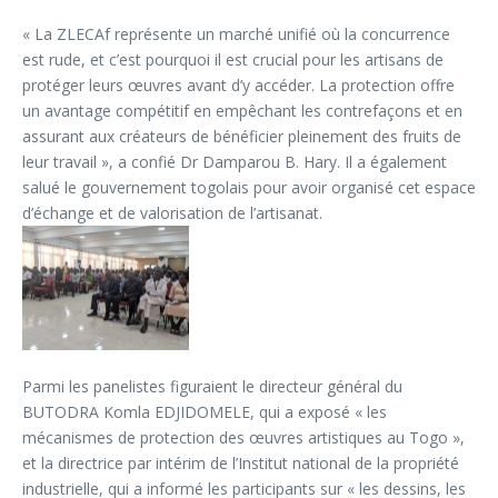
« La ZLECAf représente un marché unifié où la concurrence
est rude, et c’est pourquoi il est crucial pour les artisans de
protéger leurs œuvres avant d’y accéder. La protection offre
un avantage compétitif en empêchant les contrefaçons et en
assurant aux créateurs de bénéficier pleinement des fruits de
leur travail », a confié Dr Damparou B. Hary. Il a également
salué le gouvernement togolais pour avoir organisé cet espace
d’échange et de valorisation de l’artisanat.
Parmi les panelistes figuraient le directeur général du
BUTODRA Komla EDJIDOMELE, qui a exposé « les
mécanismes de protection des œuvres artistiques au Togo »,
et la directrice par intérim de l’Institut national de la propriété
industrielle, qui a informé les participants sur « les dessins, les