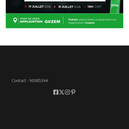
Contact : 90085344