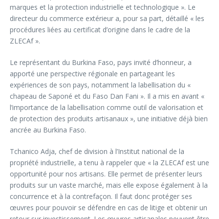
marques et la protection industrielle et technologique ». Le
directeur du commerce extérieur a, pour sa part, détaillé « les
procédures liées au certificat d’origine dans le cadre de la
ZLECAf ».
Le représentant du Burkina Faso, pays invité d’honneur, a
apporté une perspective régionale en partageant les
expériences de son pays, notamment la labellisation du «
chapeau de Saponé et du Faso Dan Fani ». Il a mis en avant «
l’importance de la labellisation comme outil de valorisation et
de protection des produits artisanaux », une initiative déjà bien
ancrée au Burkina Faso.
Tchanico Adja, chef de division à l’Institut national de la
propriété industrielle, a tenu à rappeler que « la ZLECAf est une
opportunité pour nos artisans. Elle permet de présenter leurs
produits sur un vaste marché, mais elle expose également à la
concurrence et à la contrefaçon. Il faut donc protéger ses
œuvres pour pouvoir se défendre en cas de litige et obtenir un
retour sur investissement. Les œuvres artisanales peuvent être