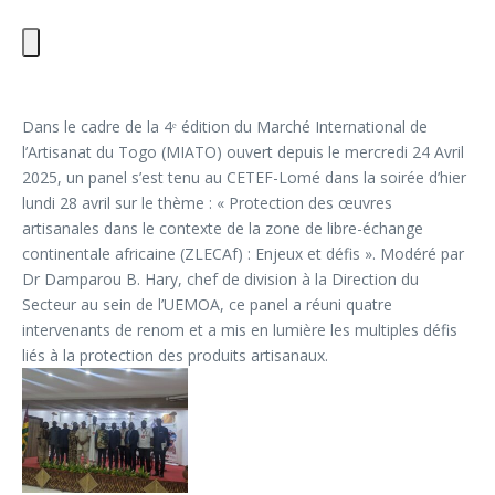
Dans le cadre de la 4ᵉ édition du Marché International de
l’Artisanat du Togo (MIATO) ouvert depuis le mercredi 24 Avril
2025, un panel s’est tenu au CETEF-Lomé dans la soirée d’hier
lundi 28 avril sur le thème : « Protection des œuvres
artisanales dans le contexte de la zone de libre-échange
continentale africaine (ZLECAf) : Enjeux et défis ». Modéré par
Dr Damparou B. Hary, chef de division à la Direction du
Secteur au sein de l’UEMOA, ce panel a réuni quatre
intervenants de renom et a mis en lumière les multiples défis
liés à la protection des produits artisanaux.