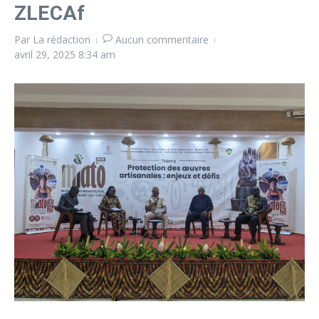
ZLECAf
Par
La rédaction
Aucun commentaire
avril 29, 2025
8:34 am