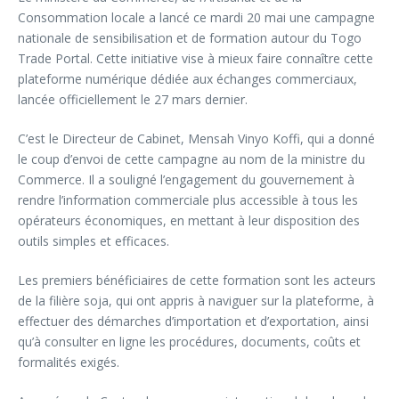
Consommation locale a lancé ce mardi 20 mai une campagne
nationale de sensibilisation et de formation autour du Togo
Trade Portal. Cette initiative vise à mieux faire connaître cette
plateforme numérique dédiée aux échanges commerciaux,
lancée officiellement le 27 mars dernier.
C’est le Directeur de Cabinet, Mensah Vinyo Koffi, qui a donné
le coup d’envoi de cette campagne au nom de la ministre du
Commerce. Il a souligné l’engagement du gouvernement à
rendre l’information commerciale plus accessible à tous les
opérateurs économiques, en mettant à leur disposition des
outils simples et efficaces.
Les premiers bénéficiaires de cette formation sont les acteurs
de la filière soja, qui ont appris à naviguer sur la plateforme, à
effectuer des démarches d’importation et d’exportation, ainsi
qu’à consulter en ligne les procédures, documents, coûts et
formalités exigés.