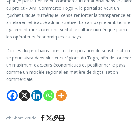
Appuyé par le Centre du commerce international dans le cadre
du projet « AMI Commerce Togo », le portail se veut un
guichet unique numérique, censé renforcer la transparence et
améliorer l’efficacité administrative. La campagne ambitionne
également d’instaurer une véritable culture numérique parmi
les opérateurs économiques du pays.
D’ici les dix prochains jours, cette opération de sensibilisation
se poursuivra dans plusieurs régions du Togo, afin de toucher
un maximum d’acteurs économiques et positionner le pays
comme un modèle régional en matière de digitalisation
commerciale.
Share Article