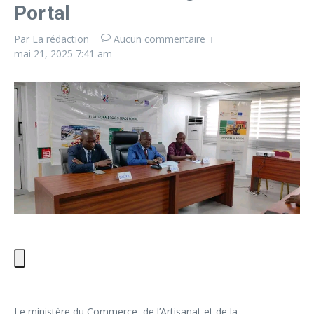
Portal
Par
La rédaction
Aucun commentaire
mai 21, 2025
7:41 am
Le ministère du Commerce, de l’Artisanat et de la