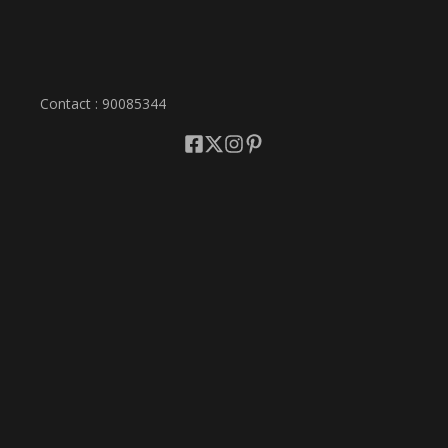
Contact : 90085344