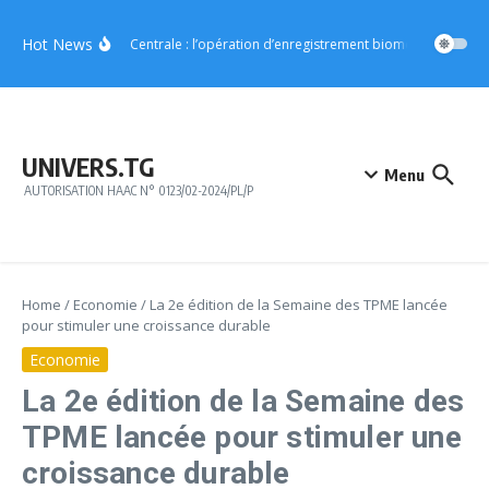
Aller au contenu
Hot News
Région Centrale : l’opération d’enregistrement biométrique démarr
UNIVERS.TG
Menu
AUTORISATION HAAC N° 0123/02-2024/PL/P
Home
/
Economie
/
La 2e édition de la Semaine des TPME lancée
pour stimuler une croissance durable
Economie
La 2e édition de la Semaine des
TPME lancée pour stimuler une
croissance durable