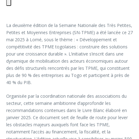
La deuxième édition de la Semaine Nationale des Très Petites,
Petites et Moyennes Entreprises (SN-TPME) a été lancée ce 27
mai 2025 à Lomé, sous le thème : « Développement et
compétitivité des TPME togolaises : construire des solutions
pour une croissance durable ». L’initiative s’inscrit dans une
dynamique de mobilisation des acteurs économiques autour
des défis structurels rencontrés par les TPME, qui constituent
plus de 90 % des entreprises au Togo et participent à près de
40 % du PIB.
Organisée par la coordination nationale des associations du
secteur, cette semaine ambitionne d’approfondir les
recommandations contenues dans le Livre Blanc élaboré en
janvier 2025. Ce document sert de feuille de route pour lever
les obstacles majeurs auxquels font face les TPME,
notamment l’accès au financement, la fiscalité, et la
structuration. L’édition actuelle vise à sensibiliser au moins 500