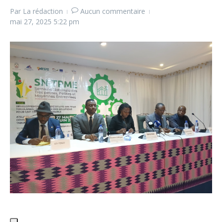
Par
La rédaction
Aucun commentaire
mai 27, 2025
5:22 pm