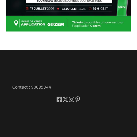
Contact : 90085344