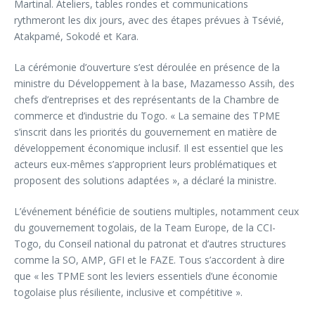
Martinal. Ateliers, tables rondes et communications
rythmeront les dix jours, avec des étapes prévues à Tsévié,
Atakpamé, Sokodé et Kara.
La cérémonie d’ouverture s’est déroulée en présence de la
ministre du Développement à la base, Mazamesso Assih, des
chefs d’entreprises et des représentants de la Chambre de
commerce et d’industrie du Togo. « La semaine des TPME
s’inscrit dans les priorités du gouvernement en matière de
développement économique inclusif. Il est essentiel que les
acteurs eux-mêmes s’approprient leurs problématiques et
proposent des solutions adaptées », a déclaré la ministre.
L’événement bénéficie de soutiens multiples, notamment ceux
du gouvernement togolais, de la Team Europe, de la CCI-
Togo, du Conseil national du patronat et d’autres structures
comme la SO, AMP, GFI et le FAZE. Tous s’accordent à dire
que « les TPME sont les leviers essentiels d’une économie
togolaise plus résiliente, inclusive et compétitive ».