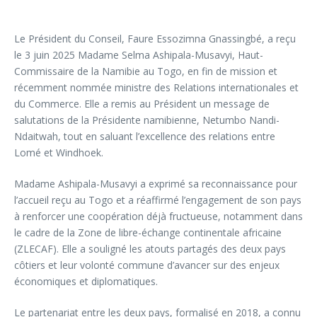
Le Président du Conseil, Faure Essozimna Gnassingbé, a reçu
le 3 juin 2025 Madame Selma Ashipala-Musavyi, Haut-
Commissaire de la Namibie au Togo, en fin de mission et
récemment nommée ministre des Relations internationales et
du Commerce. Elle a remis au Président un message de
salutations de la Présidente namibienne, Netumbo Nandi-
Ndaitwah, tout en saluant l’excellence des relations entre
Lomé et Windhoek.
Madame Ashipala-Musavyi a exprimé sa reconnaissance pour
l’accueil reçu au Togo et a réaffirmé l’engagement de son pays
à renforcer une coopération déjà fructueuse, notamment dans
le cadre de la Zone de libre-échange continentale africaine
(ZLECAF). Elle a souligné les atouts partagés des deux pays
côtiers et leur volonté commune d’avancer sur des enjeux
économiques et diplomatiques.
Le partenariat entre les deux pays, formalisé en 2018, a connu