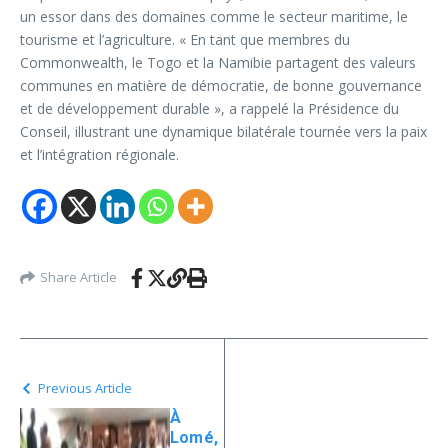
un essor dans des domaines comme le secteur maritime, le
tourisme et l’agriculture. « En tant que membres du
Commonwealth, le Togo et la Namibie partagent des valeurs
communes en matière de démocratie, de bonne gouvernance
et de développement durable », a rappelé la Présidence du
Conseil, illustrant une dynamique bilatérale tournée vers la paix
et l’intégration régionale.
Share Article
Previous Article
À
Lomé,