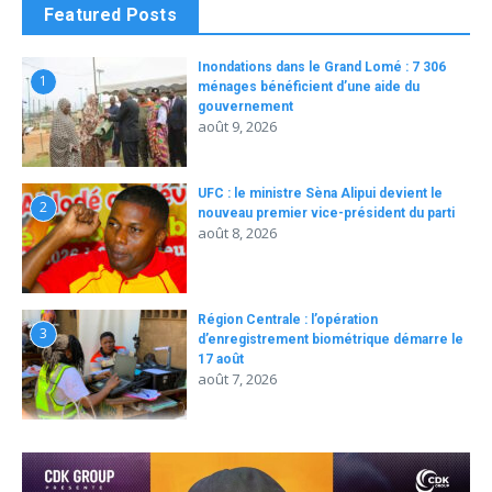
Featured Posts
Inondations dans le Grand Lomé : 7 306
1
ménages bénéficient d’une aide du
gouvernement
août 9, 2026
UFC : le ministre Sèna Alipui devient le
2
nouveau premier vice-président du parti
août 8, 2026
Région Centrale : l’opération
3
d’enregistrement biométrique démarre le
17 août
août 7, 2026