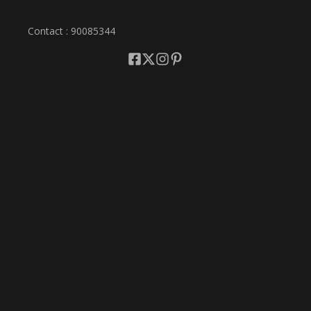
Contact : 90085344