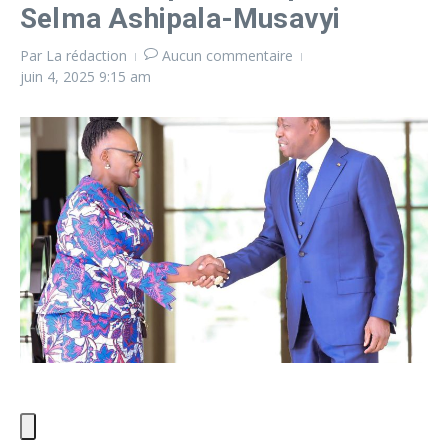
Selma Ashipala-Musavyi
Par
La rédaction
Aucun commentaire
juin 4, 2025
9:15 am