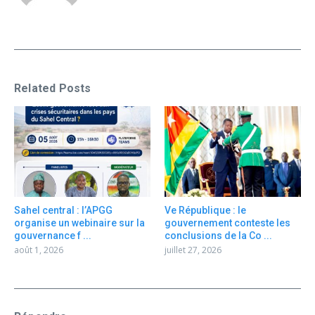
Related Posts
Sahel central : l’APGG
Ve République : le
organise un webinaire sur la
gouvernement conteste les
gouvernance f ...
conclusions de la Co ...
août 1, 2026
juillet 27, 2026