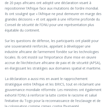
de 20 pays africains ont adopté une déclaration visant à
repositionner l’Afrique face aux mutations de l’ordre mondial.
Ils ont souligné que « l’Afrique ne peut demeurer en marge des
grandes décisions » et ont appelé à une réforme profonde du
Conseil de sécurité de l’ONU pour une représentation plus
équitable du continent.
Sur les questions de défense, les participants ont plaidé pour
une souveraineté renforcée, appelant à développer une
industrie africaine de l’armement fondée sur les technologies
locales. Ils ont insisté sur l’importance d’une mise en œuvre
accrue de l’Architecture africaine de paix et de sécurité (APSA),
en élargissant les stratégies aux domaines spatial et maritime.
La déclaration a aussi mis en avant le rapprochement
stratégique entre l’Afrique et les BRICS, tout en réclamant une
gouvernance mondiale réformée. Les ministres ont également
exhorté l’ONU à renforcer la lutte contre le racisme et salué
l’initiative du Togo pour la reconnaissance de l’esclavage et de
la colonisation comme crimes contre l’humanité.