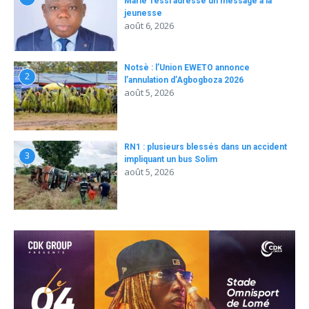
Marie Tessi adresse un message à la
jeunesse
août 6, 2026
Notsè : l’Union EWETO annonce
2
l’annulation d’Agbogboza 2026
août 5, 2026
RN1 : plusieurs blessés dans un accident
3
impliquant un bus Solim
août 5, 2026