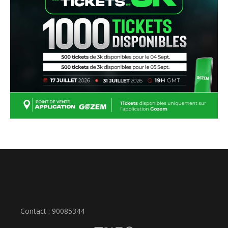
Contact : 90085344