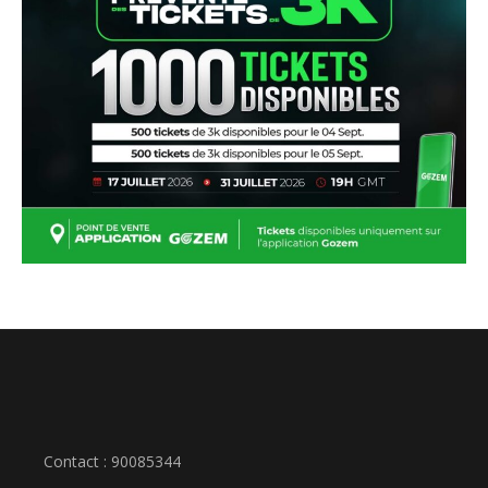
Contact : 90085344