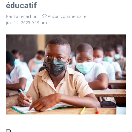
éducatif
Par
La rédaction
Aucun commentaire
juin 14, 2025
9:19 am