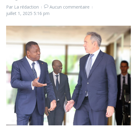
Par
La rédaction
Aucun commentaire
juillet 1, 2025
5:16 pm