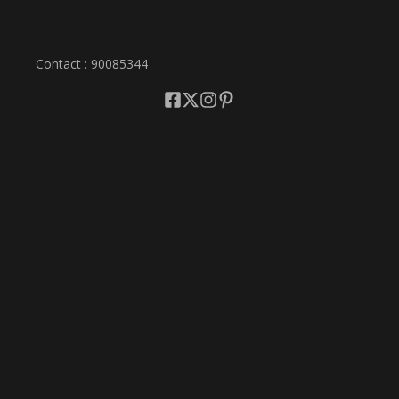
Contact : 90085344