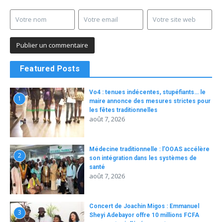
Featured Posts
Vo4 : tenues indécentes, stupéfiants… le
1
maire annonce des mesures strictes pour
les fêtes traditionnelles
août 7, 2026
Médecine traditionnelle : l’OOAS accélère
2
son intégration dans les systèmes de
santé
août 7, 2026
Concert de Joachin Migos : Emmanuel
3
Sheyi Adebayor offre 10 millions FCFA