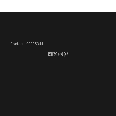
Contact : 90085344