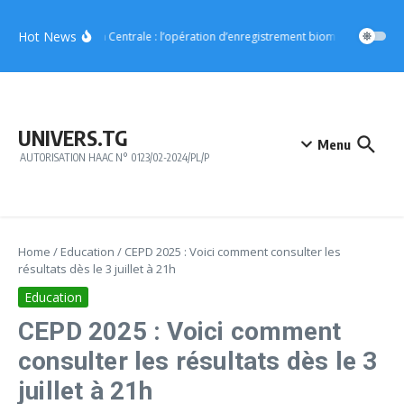
Aller au contenu
Hot News
Région Centrale : l’opération d’enregistrement biométrique démar
UNIVERS.TG
Menu
AUTORISATION HAAC N° 0123/02-2024/PL/P
Home
/
Education
/
CEPD 2025 : Voici comment consulter les
résultats dès le 3 juillet à 21h
Education
CEPD 2025 : Voici comment
consulter les résultats dès le 3
juillet à 21h