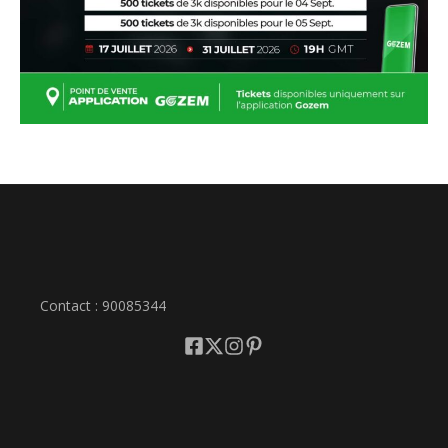
Contact : 90085344