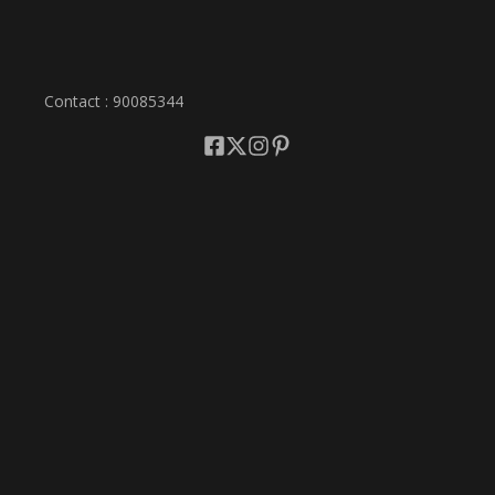
Contact : 90085344