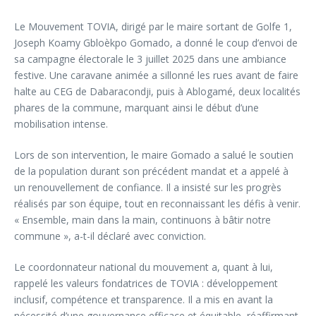
Le Mouvement TOVIA, dirigé par le maire sortant de Golfe 1,
Joseph Koamy Gbloèkpo Gomado, a donné le coup d’envoi de
sa campagne électorale le 3 juillet 2025 dans une ambiance
festive. Une caravane animée a sillonné les rues avant de faire
halte au CEG de Dabaracondji, puis à Ablogamé, deux localités
phares de la commune, marquant ainsi le début d’une
mobilisation intense.
Lors de son intervention, le maire Gomado a salué le soutien
de la population durant son précédent mandat et a appelé à
un renouvellement de confiance. Il a insisté sur les progrès
réalisés par son équipe, tout en reconnaissant les défis à venir.
« Ensemble, main dans la main, continuons à bâtir notre
commune », a-t-il déclaré avec conviction.
Le coordonnateur national du mouvement a, quant à lui,
rappelé les valeurs fondatrices de TOVIA : développement
inclusif, compétence et transparence. Il a mis en avant la
nécessité d’une gouvernance efficace et équitable, réaffirmant