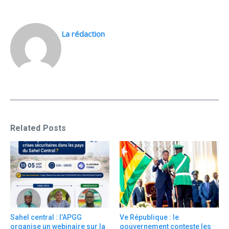
La rédaction
Related Posts
Sahel central : l’APGG
Ve République : le
organise un webinaire sur la
gouvernement conteste les