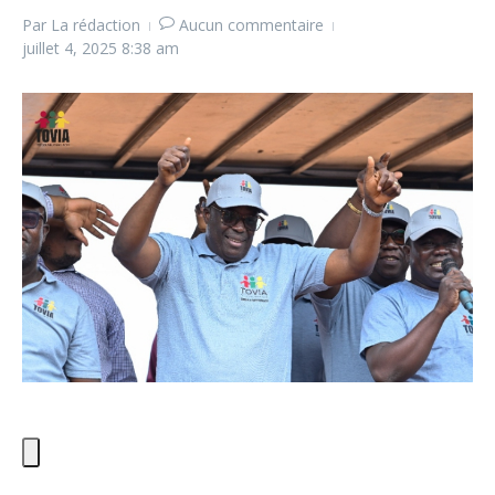
Par
La rédaction
Aucun commentaire
juillet 4, 2025
8:38 am