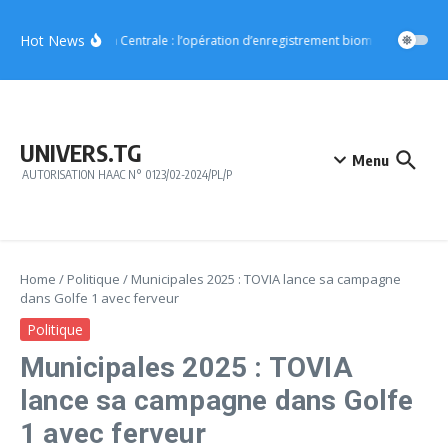
Aller au contenu
Hot News
Région Centrale : l’opération d’enregistrement biométrique démar
UNIVERS.TG
Menu
AUTORISATION HAAC N° 0123/02-2024/PL/P
Home
/
Politique
/
Municipales 2025 : TOVIA lance sa campagne
dans Golfe 1 avec ferveur
Politique
Municipales 2025 : TOVIA
lance sa campagne dans Golfe
1 avec ferveur