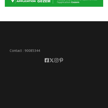
Contact : 90085344