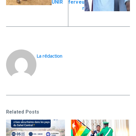
UNIR
ferveu
r
La rédaction
Related Posts