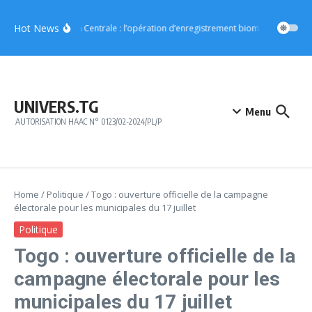
Aller au contenu
Hot News
Région Centrale : l’opération d’enregistrement biométrique démar
UNIVERS.TG
Menu
AUTORISATION HAAC N° 0123/02-2024/PL/P
Home
/
Politique
/
Togo : ouverture officielle de la campagne
électorale pour les municipales du 17 juillet
Politique
Togo : ouverture officielle de la
campagne électorale pour les
municipales du 17 juillet