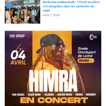
Médecine traditionnelle : l’OOAS accélère
3
son intégration dans les systèmes de
santé
août 7, 2026