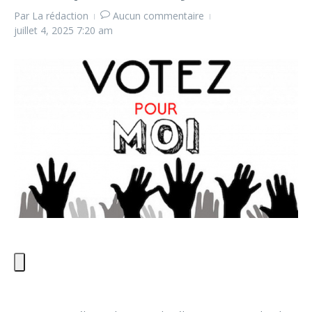
Par
La rédaction
Aucun commentaire
juillet 4, 2025
7:20 am