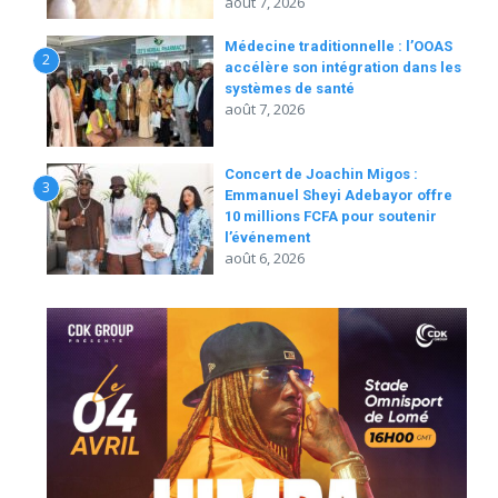
août 7, 2026
Médecine traditionnelle : l’OOAS
2
accélère son intégration dans les
systèmes de santé
août 7, 2026
Concert de Joachin Migos :
3
Emmanuel Sheyi Adebayor offre
10 millions FCFA pour soutenir
l’événement
août 6, 2026