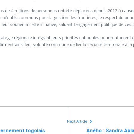
lus de 4 millions de personnes ont été déplacées depuis 2012 à cause d
ance d’outils communs pour la gestion des frontières, le respect du pri
leur soutien à cette initiative, saluant l’engagement politique de ces 
atégie régionale intégrant leurs priorités nationales pour renforcer la
ffirment ainsi leur volonté commune de lier la sécurité territoriale à 
Next Article
vernement togolais
Aného : Sandra Abl