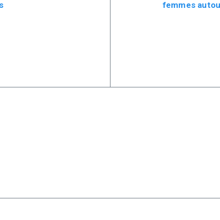
s
femmes autou