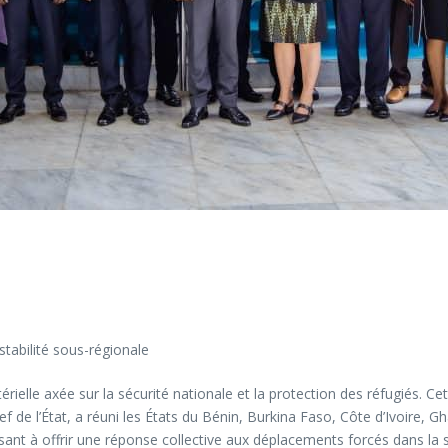
stabilité sous-régionale
térielle axée sur la sécurité nationale et la protection des réfugiés. C
e l’État, a réuni les États du Bénin, Burkina Faso, Côte d’Ivoire, Gha
ant à offrir une réponse collective aux déplacements forcés dans la 