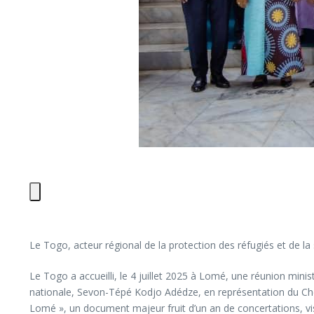
Le Togo, acteur régional de la protection des réfugiés et de la 
Le Togo a accueilli, le 4 juillet 2025 à Lomé, une réunion minis
nationale, Sevon-Tépé Kodjo Adédze, en représentation du Chef d
Lomé », un document majeur fruit d’un an de concertations, vis