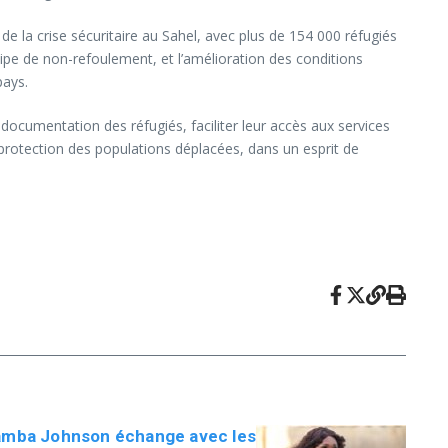
e la crise sécuritaire au Sahel, avec plus de 154 000 réfugiés
ncipe de non-refoulement, et l’amélioration des conditions
pays.
 documentation des réfugiés, faciliter leur accès aux services
la protection des populations déplacées, dans un esprit de
amba Johnson échange avec les