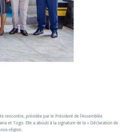
ette rencontre, présidée par le Président de l’Assemblée
na et Togo. Elle a abouti à la signature de la « Déclaration de
sous-région.