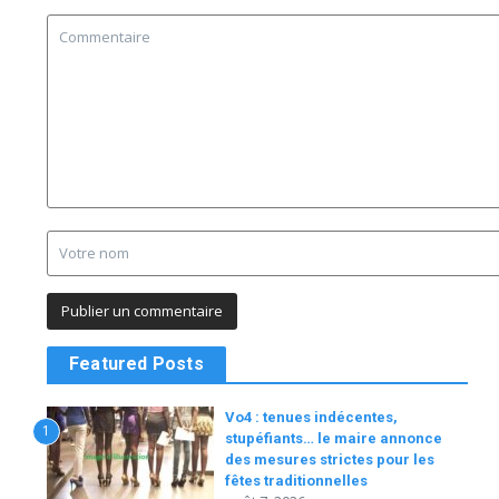
Featured Posts
Vo4 : tenues indécentes,
1
stupéfiants… le maire annonce
des mesures strictes pour les
fêtes traditionnelles