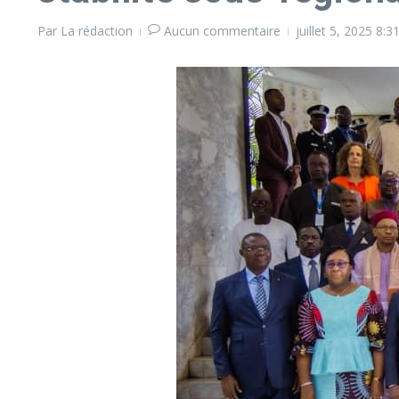
Par
La rédaction
Aucun commentaire
juillet 5, 2025
8:3