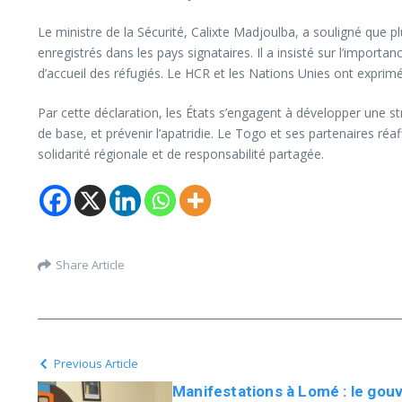
Le ministre de la Sécurité, Calixte Madjoulba, a souligné que p
enregistrés dans les pays signataires. Il a insisté sur l’import
d’accueil des réfugiés. Le HCR et les Nations Unies ont exprimé 
Par cette déclaration, les États s’engagent à développer une str
de base, et prévenir l’apatridie. Le Togo et ses partenaires réa
solidarité régionale et de responsabilité partagée.
Share Article
Previous Article
Manifestations à Lomé : le gou