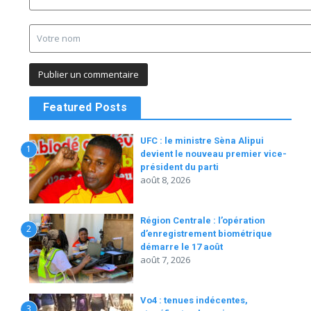
Featured Posts
UFC : le ministre Sèna Alipui
1
devient le nouveau premier vice-
président du parti
août 8, 2026
Région Centrale : l’opération
2
d’enregistrement biométrique
démarre le 17 août
août 7, 2026
Vo4 : tenues indécentes,
3