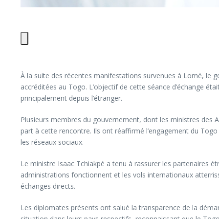
À la suite des récentes manifestations survenues à Lomé, le go
accréditées au Togo. L’objectif de cette séance d’échange était
principalement depuis l’étranger.
Plusieurs membres du gouvernement, dont les ministres des Affa
part à cette rencontre. Ils ont réaffirmé l’engagement du Togo 
les réseaux sociaux.
Le ministre Isaac Tchiakpé a tenu à rassurer les partenaires ét
administrations fonctionnent et les vols internationaux atterriss
échanges directs.
Les diplomates présents ont salué la transparence de la démarc
situation dans leurs pays respectifs, reconnaissant que le Tog