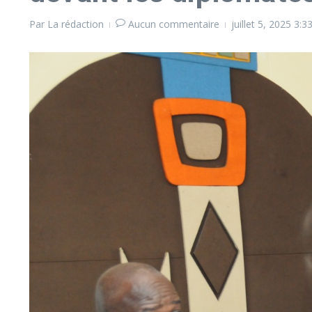
Par
La rédaction
Aucun commentaire
juillet 5, 2025
3:3